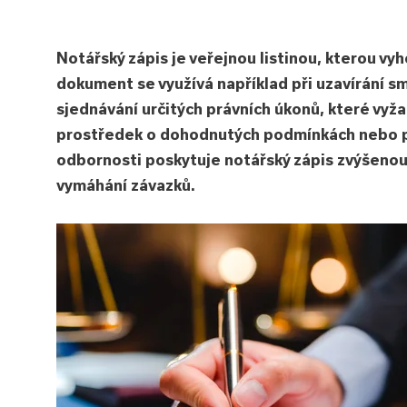
Notářský zápis je veřejnou listinou, kterou vy
dokument se využívá například při uzavírání sm
sjednávání určitých právních úkonů, které vyža
prostředek o dohodnutých podmínkách nebo pln
odbornosti poskytuje notářský zápis zvýšenou 
vymáhání závazků.