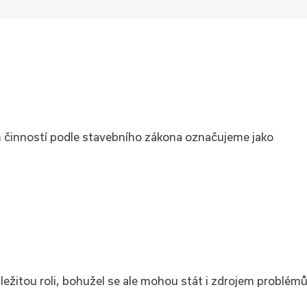
m činností podle stavebního zákona označujeme jako
ůležitou roli, bohužel se ale mohou stát i zdrojem problémů