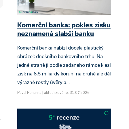
Komerční banka: pokles zisku
neznamená slabší banku
Komerční banka nabízí docela plastický
obrázek dnešního bankovního trhu. Na
jedné straně jí podle zadaného rámce klesl
zisk na 8,5 miliardy korun, na druhé ale dál
výrazně rostly úvěry a…
Pavel Pohanka
|
aktualizováno: 31.07.2026
.