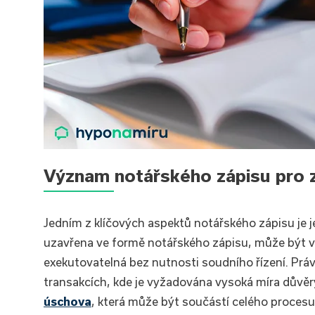
Význam notářského zápisu pro za
Jedním z klíčových aspektů notářského zápisu je 
uzavřena ve formě notářského zápisu, může být 
exekutovatelná bez nutnosti soudního řízení. Prá
transakcích, kde je vyžadována vysoká míra důvěr
úschova
, která může být součástí celého proces