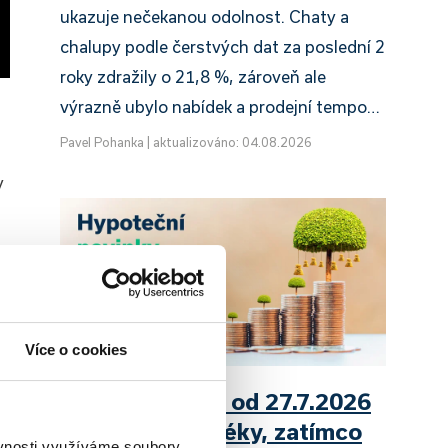
ukazuje nečekanou odolnost. Chaty a
chalupy podle čerstvých dat za poslední 2
roky zdražily o 21,8 %, zároveň ale
výrazně ubylo nabídek a prodejní tempo…
Pavel Pohanka
|
aktualizováno: 04.08.2026
y
Více o cookies
UniCredit Bank od 27.7.2026
zdražuje hypotéky, zatímco
ěvnosti využíváme soubory