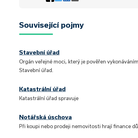
Související pojmy
Stavební úřad
Orgán veřejné moci, který je pověřen vykonávání
Stavební úřad.
Katastrální úřad
Katastrální úřad spravuje
Notářská úschova
Při koupi nebo prodeji nemovitosti hrají finance d