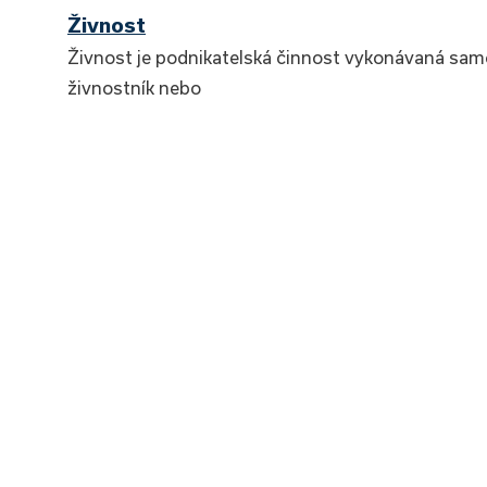
Živnost
Živnost je podnikatelská činnost vykonávaná sa
živnostník nebo