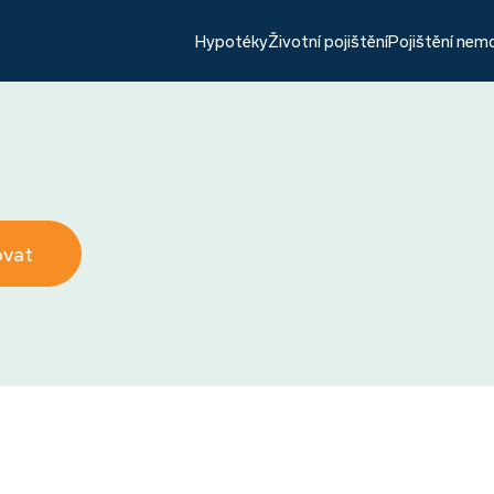
Hypotéky
Životní pojištění
Pojištění nem
ovat