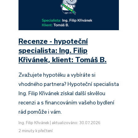
Recenze - hypoteční
specialista: Ing. Filip
Křivánek, klient: Tomáš B.
Zvažujete hypotéku a vybíráte si
vhodného partnera? Hypoteční specialista
Ing. Filip Křivánek získal další skvělou
recenzi a s financováním vašeho bydlení
rád pomůže i vám.
Ing. Filip Křivánek
|
aktualizováno: 30.07.2026
2 minuty k přečtení