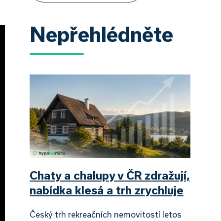
Nepřehlédněte
Chaty a chalupy v ČR zdražují,
nabídka klesá a trh zrychluje
Český trh rekreačních nemovitostí letos