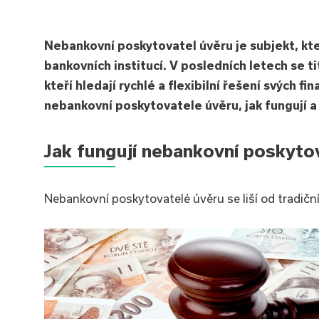
Nebankovní poskytovatel úvěru je subjekt, kte
bankovních institucí. V posledních letech se ti
kteří hledají rychlé a flexibilní řešení svých 
nebankovní poskytovatele úvěru, jak fungují a 
Jak fungují nebankovní poskyto
Nebankovní poskytovatelé úvěru se liší od tradič