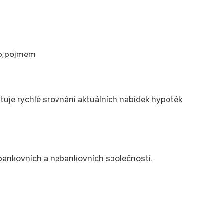
sp;pojmem
ytuje rychlé srovnání aktuálních nabídek hypoték
 bankovních a nebankovních společností.