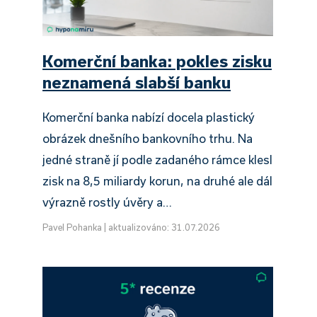
Komerční banka: pokles zisku
neznamená slabší banku
Komerční banka nabízí docela plastický
obrázek dnešního bankovního trhu. Na
jedné straně jí podle zadaného rámce klesl
zisk na 8,5 miliardy korun, na druhé ale dál
výrazně rostly úvěry a…
Pavel Pohanka
|
aktualizováno: 31.07.2026