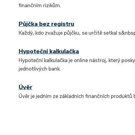
finančním rizikům.
Půjčka bez registru
Každý, kdo zvažuje půjčku, se určitě setkal s&nb
Hypoteční kalkulačka
Hypoteční kalkulačka je online nástroj, který posk
jednotlivých bank.
Úvěr
Úvěr je jedním ze základních finančních produktů