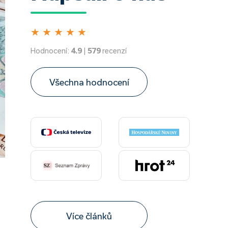
★
★
★
★
★
Hodnocení:
4.9
|
579
recenzí
Všechna hodnocení
Více článků