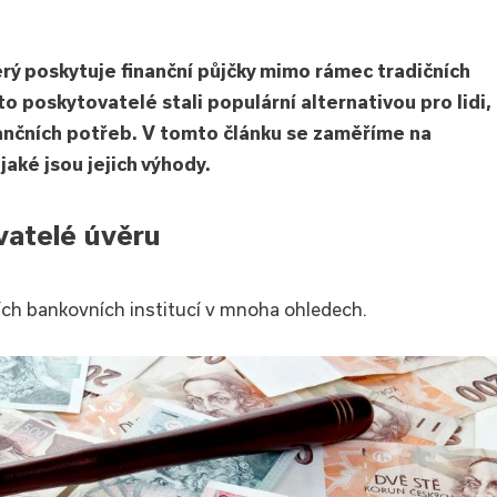
rý poskytuje finanční půjčky mimo rámec tradičních
to poskytovatelé stali populární alternativou pro lidi,
finančních potřeb. V tomto článku se zaměříme na
jaké jsou jejich výhody.
vatelé úvěru
ních bankovních institucí v mnoha ohledech.