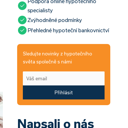
Podpora online hypotečního
specialisty
Zvýhodněné podmínky
Přehledné hypoteční bankovnictví
Sledujte novinky z hypotečního
světa společně s námi
Přihlásit
Napsali o nás