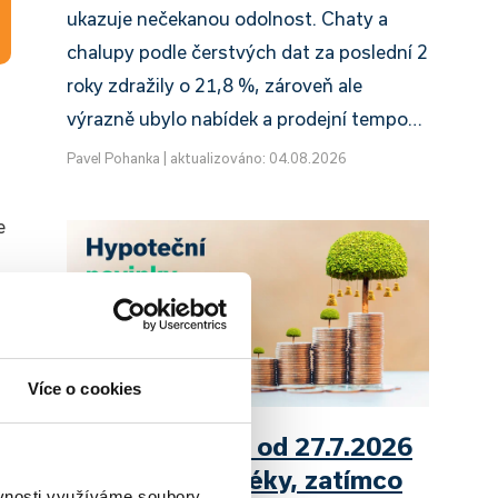
ukazuje nečekanou odolnost. Chaty a
chalupy podle čerstvých dat za poslední 2
roky zdražily o 21,8 %, zároveň ale
výrazně ubylo nabídek a prodejní tempo…
Pavel Pohanka
|
aktualizováno: 04.08.2026
e
Více o cookies
UniCredit Bank od 27.7.2026
zdražuje hypotéky, zatímco
ěvnosti využíváme soubory