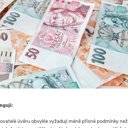
ngují:
vatelé úvěru obvykle vyžadují méně přísné podmínky než