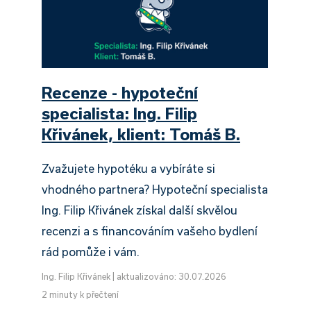
Recenze - hypoteční
specialista: Ing. Filip
Křivánek, klient: Tomáš B.
Zvažujete hypotéku a vybíráte si
vhodného partnera? Hypoteční specialista
Ing. Filip Křivánek získal další skvělou
recenzi a s financováním vašeho bydlení
rád pomůže i vám.
Ing. Filip Křivánek
|
aktualizováno: 30.07.2026
2 minuty k přečtení