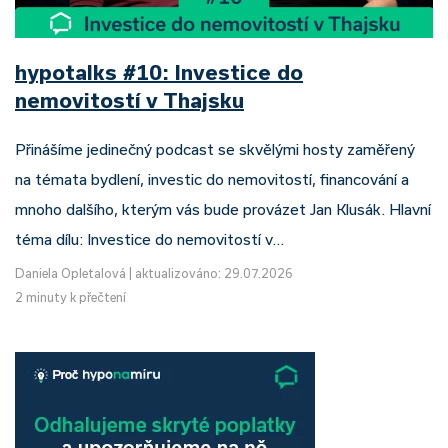
hypotalks #10: Investice do
nemovitostí v Thajsku
Přinášíme jedinečný podcast se skvělými hosty zaměřený
na témata bydlení, investic do nemovitostí, financování a
mnoho dalšího, kterým vás bude provázet Jan Klusák. Hlavní
téma dílu: Investice do nemovitostí v…
Daniela Opletalová
|
aktualizováno: 29.07.2026
2 minuty k přečtení