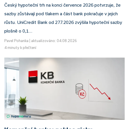
Český hypoteční trh na konci července 2026 potvrzuje, že
sazby zůstávají pod tlakem a část bank pokračuje v jejich
růstu. UniCredit Bank od 27.7.2026 zvýšila hypoteční sazby
plošně o 0,1…
Pavel Pohanka
|
aktualizováno: 04.08.2026
4 minuty k přečtení