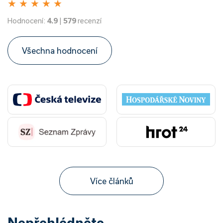
★
★
★
★
★
Hodnocení:
4.9
|
579
recenzí
Všechna hodnocení
Více článků
Nepřehlédněte