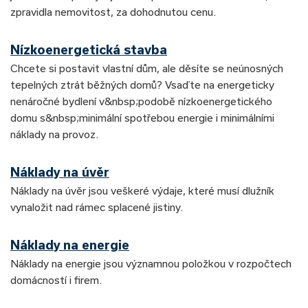
zpravidla nemovitost, za dohodnutou cenu.
Nízkoenergetická stavba
Chcete si postavit vlastní dům, ale děsíte se neúnosných
tepelných ztrát běžných domů? Vsaďte na energeticky
nenáročné bydlení v&nbsp;podobě nízkoenergetického
domu s&nbsp;minimální spotřebou energie i minimálními
náklady na provoz.
Náklady na úvěr
Náklady na úvěr jsou veškeré výdaje, které musí dlužník
vynaložit nad rámec splacené jistiny.
Náklady na energie
Náklady na energie jsou významnou položkou v rozpočtech
domácností i firem.