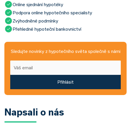
Online sjednání hypotéky
Podpora online hypotečního specialisty
Zvýhodněné podmínky
Přehledné hypoteční bankovnictví
Sledujte novinky z hypotečního světa společně s námi
Přihlásit
Napsali o nás