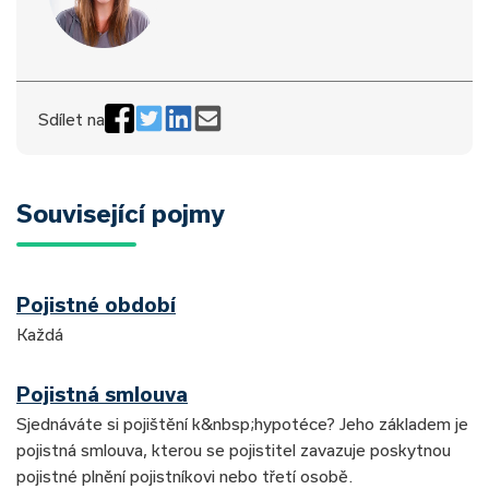
Sdílet na
Související pojmy
Pojistné období
Každá
Pojistná smlouva
Sjednáváte si pojištění k&nbsp;hypotéce? Jeho základem je
pojistná smlouva, kterou se pojistitel zavazuje poskytnou
pojistné plnění pojistníkovi nebo třetí osobě.