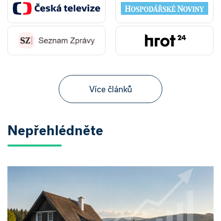
Více článků
Nepřehlédněte