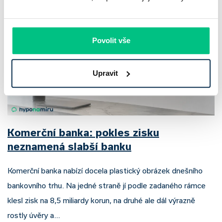
Povolit vše
Upravit
Komerční banka: pokles zisku
neznamená slabší banku
Komerční banka nabízí docela plastický obrázek dnešního
bankovního trhu. Na jedné straně jí podle zadaného rámce
klesl zisk na 8,5 miliardy korun, na druhé ale dál výrazně
rostly úvěry a…