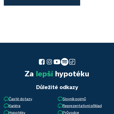
Za
lepší
hypotéku
Důležité odkazy
Časté dotazy
Slovník pojmů
Kariéra
Reprezentativní příklad
Hypotéky
Průvodce