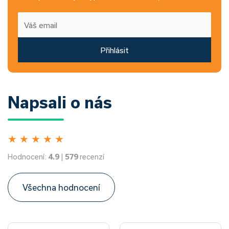
Přihlásit
Napsali o nás
★
★
★
★
★
Hodnocení:
4.9
|
579
recenzí
Všechna hodnocení