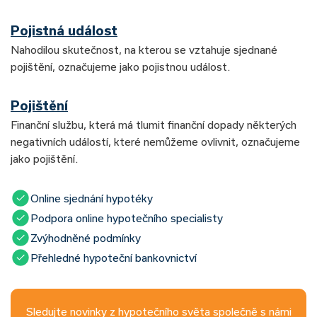
Pojistná událost
Nahodilou skutečnost, na kterou se vztahuje sjednané
pojištění, označujeme jako pojistnou událost.
Pojištění
Finanční službu, která má tlumit finanční dopady některých
negativních událostí, které nemůžeme ovlivnit, označujeme
jako pojištění.
Online sjednání hypotéky
Podpora online hypotečního specialisty
Zvýhodněné podmínky
Přehledné hypoteční bankovnictví
Sledujte novinky z hypotečního světa společně s námi