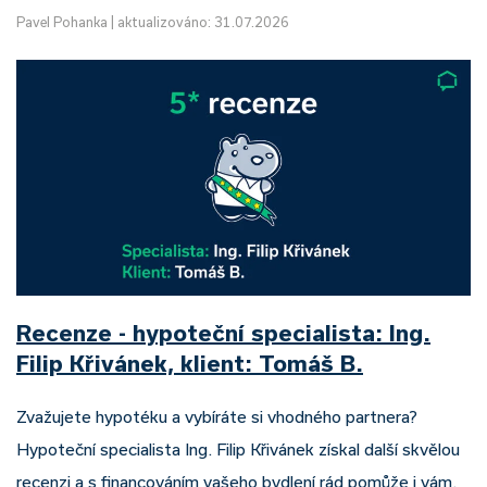
Pavel Pohanka
|
aktualizováno: 31.07.2026
Recenze - hypoteční specialista: Ing.
Filip Křivánek, klient: Tomáš B.
Zvažujete hypotéku a vybíráte si vhodného partnera?
Hypoteční specialista Ing. Filip Křivánek získal další skvělou
recenzi a s financováním vašeho bydlení rád pomůže i vám.