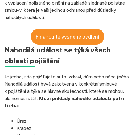
k vyplacení pojistného plnění na základě sjednané pojistné
smlouvy, která je vaší jedinou ochranou před důsledky
nahodilých událostí.
Financujte vysněné bydlení
Nahodilá událost se týká všech
oblastí pojištění
Je jedno, zda pojišťujete auto, zdraví, dům nebo něco jiného.
Nahodilá událost bývá zakotvená v konkrétní smlouvě
k pojištění a týká se hlavně skutečností, které se mohou,
ale nemusí stát.
Mezi příklady nahodilé události patří
třeba:
Úraz
Krádež