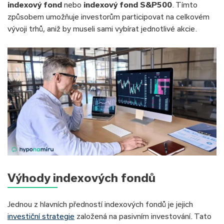
indexový fond
nebo
indexový fond S&P500
. Tímto
způsobem umožňuje investorům participovat na celkovém
vývoji trhů, aniž by museli sami vybírat jednotlivé akcie.
Výhody indexových fondů
Jednou z hlavních předností indexových fondů je jejich
investiční strategie
založená na pasivním investování. Tato