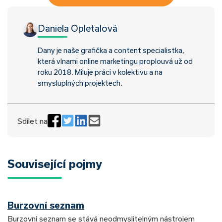
Daniela Opletalová
Dany je naše grafička a content specialistka,
která vlnami online marketingu proplouvá už od
roku 2018. Miluje práci v kolektivu a na
smysluplných projektech.
Sdílet na
Související pojmy
Burzovní seznam
Burzovní seznam se stává neodmyslitelným nástrojem