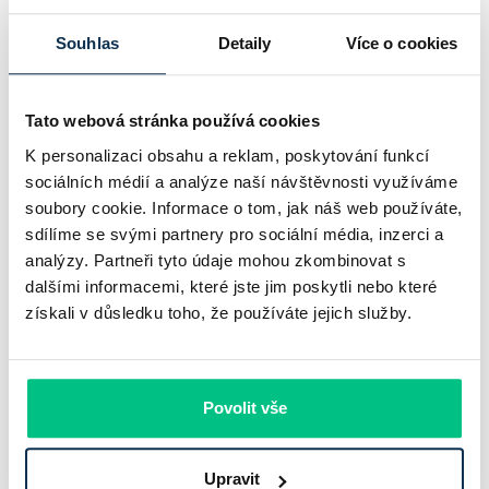
Pavel Pohanka
|
aktualizováno: 04.08.2026
Souhlas
Detaily
Více o cookies
Tato webová stránka používá cookies
K personalizaci obsahu a reklam, poskytování funkcí
sociálních médií a analýze naší návštěvnosti využíváme
soubory cookie. Informace o tom, jak náš web používáte,
sdílíme se svými partnery pro sociální média, inzerci a
analýzy. Partneři tyto údaje mohou zkombinovat s
dalšími informacemi, které jste jim poskytli nebo které
získali v důsledku toho, že používáte jejich služby.
UniCredit Bank od 27.7.2026 zdražuje
hypotéky, zatímco Raiffeisenbank
prodloužila slevu do 6.9.2026
Povolit vše
Český hypoteční trh na konci července 2026 potvrzuje, že
Upravit
sazby zůstávají pod tlakem a část bank pokračuje v jejich