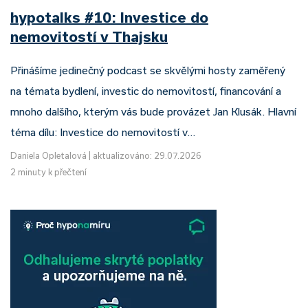
hypotalks #10: Investice do
nemovitostí v Thajsku
Přinášíme jedinečný podcast se skvělými hosty zaměřený
na témata bydlení, investic do nemovitostí, financování a
mnoho dalšího, kterým vás bude provázet Jan Klusák. Hlavní
téma dílu: Investice do nemovitostí v…
Daniela Opletalová
|
aktualizováno: 29.07.2026
2 minuty k přečtení