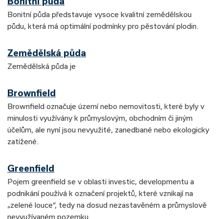
Bonitní půda
Bonitní půda představuje vysoce kvalitní zemědělskou
půdu, která má optimální podmínky pro pěstování plodin.
Zemědělská půda
Zemědělská půda je
Brownfield
Brownfield označuje území nebo nemovitosti, které byly v
minulosti využívány k průmyslovým, obchodním či jiným
účelům, ale nyní jsou nevyužité, zanedbané nebo ekologicky
zatížené.
Greenfield
Pojem greenfield se v oblasti investic, developmentu a
podnikání používá k označení projektů, které vznikají na
„zelené louce“, tedy na dosud nezastavěném a průmyslově
nevyužívaném pozemku.