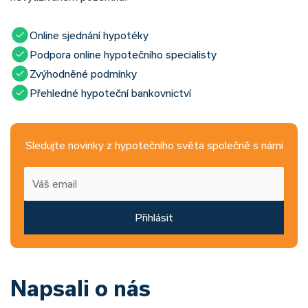
Online sjednání hypotéky
Podpora online hypotečního specialisty
Zvýhodněné podmínky
Přehledné hypoteční bankovnictví
Sledujte novinky z hypotečního světa společně s námi
Přihlásit
Napsali o nás