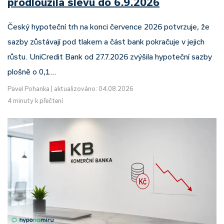
prodloužila slevu do 6.9.2026
Český hypoteční trh na konci července 2026 potvrzuje, že
sazby zůstávají pod tlakem a část bank pokračuje v jejich
růstu. UniCredit Bank od 27.7.2026 zvýšila hypoteční sazby
plošně o 0,1…
Pavel Pohanka
|
aktualizováno: 04.08.2026
4 minuty k přečtení