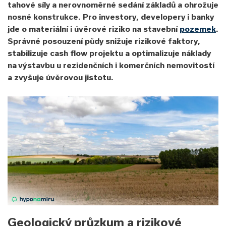
tahové síly a nerovnoměrné sedání základů a ohrožuje
nosné konstrukce. Pro investory, developery i banky
jde o materiální i úvěrové riziko na stavební
pozemek
.
Správné posouzení půdy snižuje rizikové faktory,
stabilizuje cash flow projektu a optimalizuje náklady
na výstavbu u rezidenčních i komerčních nemovitostí
a zvyšuje úvěrovou jistotu.
Geologický průzkum a rizikové