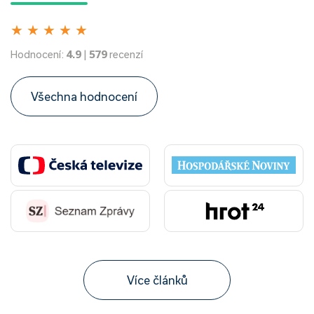
★
★
★
★
★
Hodnocení:
4.9
|
579
recenzí
Všechna hodnocení
Více článků