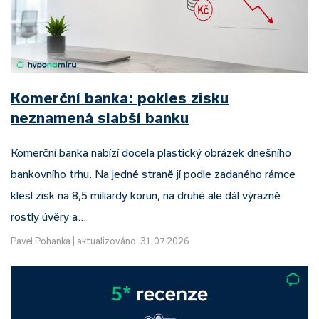
Komerční banka: pokles zisku
neznamená slabší banku
Komerční banka nabízí docela plastický obrázek dnešního
bankovního trhu. Na jedné straně jí podle zadaného rámce
klesl zisk na 8,5 miliardy korun, na druhé ale dál výrazně
rostly úvěry a…
Pavel Pohanka
|
aktualizováno: 31.07.2026