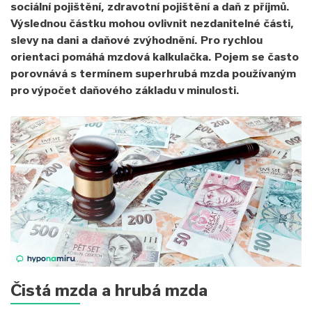
sociální pojištění, zdravotní pojištění a daň z příjmů.
Výslednou částku mohou ovlivnit nezdanitelné části,
slevy na dani a daňové zvýhodnění. Pro rychlou
orientaci pomáhá mzdová kalkulačka. Pojem se často
porovnává s termínem superhrubá mzda používaným
pro výpočet daňového základu v minulosti.
Čistá mzda a hrubá mzda