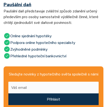
Paušální daň
Paušální daň představuje zvláštní způsob zdanění určený
především pro osoby samostatně výdělečně činné, které
chtějí zjednodušit své daňové povinnosti.
Online sjednání hypotéky
Podpora online hypotečního specialisty
Zvýhodněné podmínky
Přehledné hypoteční bankovnictví
Sledujte novinky z hypotečního světa společně s námi
Přihlásit