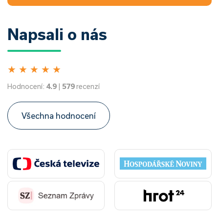
Napsali o nás
★
★
★
★
★
Hodnocení:
4.9
|
579
recenzí
Všechna hodnocení