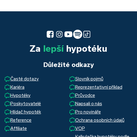
Za
lepší
hypotéku
Důležité odkazy
Časté dotazy
Slovník pojmů
Kariéra
Reprezentativní příklad
Hypotéky
Průvodce
Poskytovatelé
Napsali o nás
Hlídač hypoték
Pro novináře
Reference
Ochrana osobních údajů
Affiliate
VOP
Kalkulačka hypotéky podle