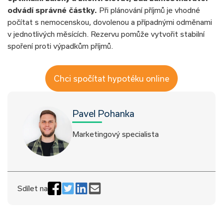
odvádí správné částky.
Při plánování příjmů je vhodné
počítat s nemocenskou, dovolenou a případnými odměnami
v jednotlivých měsících. Rezervu pomůže vytvořit stabilní
spoření proti výpadkům příjmů.
Chci spočítat hypotéku online
Pavel Pohanka
Marketingový specialista
Sdílet na