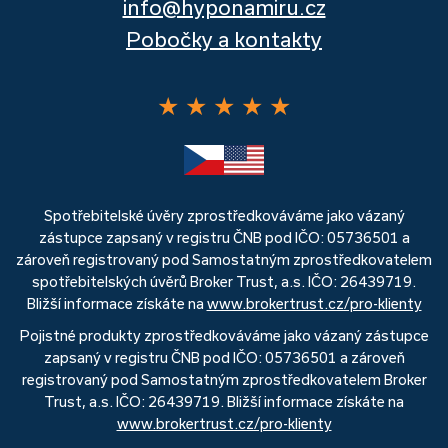
info@hyponamiru.cz
Pobočky a kontakty
★
★
★
★
★
Spotřebitelské úvěry zprostředkováváme jako vázaný
zástupce zapsaný v registru ČNB pod IČO: 05736501 a
zároveň registrovaný pod Samostatným zprostředkovatelem
spotřebitelských úvěrů Broker Trust, a.s. IČO: 26439719.
Bližší informace získáte na
www.brokertrust.cz/pro-klienty
Pojistné produkty zprostředkováváme jako vázaný zástupce
zapsaný v registru ČNB pod IČO: 05736501 a zároveň
registrovaný pod Samostatným zprostředkovatelem Broker
Trust, a.s. IČO: 26439719. Bližší informace získáte na
www.brokertrust.cz/pro-klienty