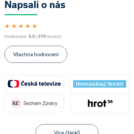
Napsali o nás
★
★
★
★
★
Hodnocení:
4.9
|
579
recenzí
Všechna hodnocení
Více článků