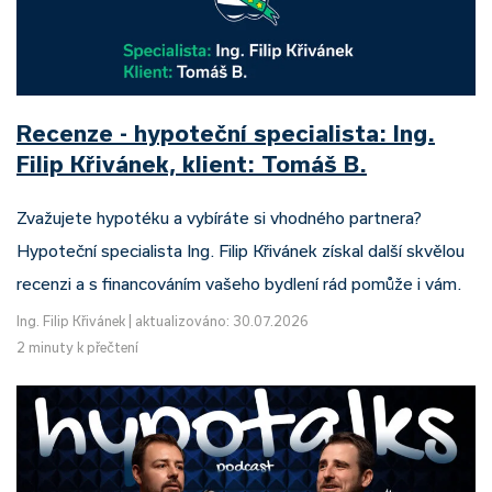
Recenze - hypoteční specialista: Ing.
Filip Křivánek, klient: Tomáš B.
Zvažujete hypotéku a vybíráte si vhodného partnera?
Hypoteční specialista Ing. Filip Křivánek získal další skvělou
recenzi a s financováním vašeho bydlení rád pomůže i vám.
Ing. Filip Křivánek
|
aktualizováno: 30.07.2026
2 minuty k přečtení