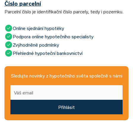
Číslo parcelní
Parcelní číslo je identifikační číslo parcely, tedy i pozemku.
Online sjednání hypotéky
Podpora online hypotečního specialisty
Zvýhodněné podmínky
Přehledné hypoteční bankovnictví
Sledujte novinky z hypotečního světa společně s námi
Přihlásit