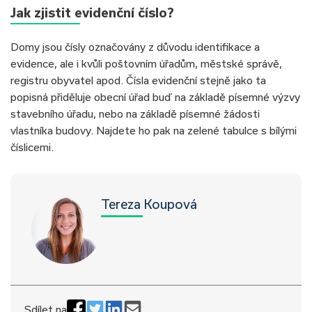
Jak zjistit evidenční číslo?
Domy jsou čísly označovány z důvodu identifikace a
evidence, ale i kvůli poštovním úřadům, městské správě,
registru obyvatel apod. Čísla evidenční stejně jako ta
popisná přiděluje obecní úřad buď na základě písemné výzvy
stavebního úřadu, nebo na základě písemné žádosti
vlastníka budovy. Najdete ho pak na zelené tabulce s bílými
číslicemi.
Tereza Koupová
Sdílet na