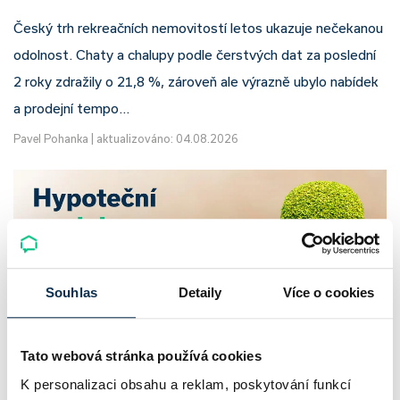
Český trh rekreačních nemovitostí letos ukazuje nečekanou
odolnost. Chaty a chalupy podle čerstvých dat za poslední
2 roky zdražily o 21,8 %, zároveň ale výrazně ubylo nabídek
a prodejní tempo…
Pavel Pohanka
|
aktualizováno: 04.08.2026
Souhlas
Detaily
Více o cookies
Tato webová stránka používá cookies
K personalizaci obsahu a reklam, poskytování funkcí
UniCredit Bank od 27.7.2026 zdražuje