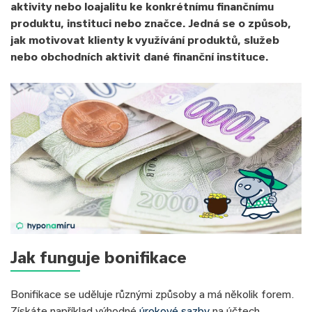
aktivity nebo loajalitu ke konkrétnímu finančnímu
produktu, instituci nebo značce. Jedná se o způsob,
jak motivovat klienty k využívání produktů, služeb
nebo obchodních aktivit dané finanční instituce.
Jak funguje bonifikace
Bonifikace se uděluje různými způsoby a má několik forem.
Získáte například výhodné
úrokové sazby
na účtech,