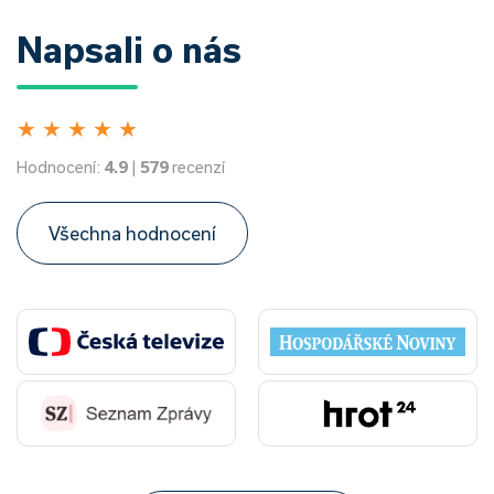
Napsali o nás
★
★
★
★
★
Hodnocení:
4.9
|
579
recenzí
Všechna hodnocení