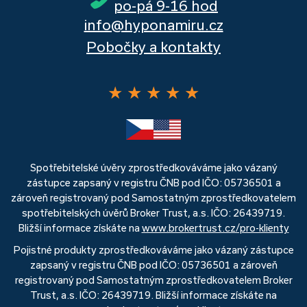
po-pá 9-16 hod
info@hyponamiru.cz
Pobočky a kontakty
★
★
★
★
★
Spotřebitelské úvěry zprostředkováváme jako vázaný
zástupce zapsaný v registru ČNB pod IČO: 05736501 a
zároveň registrovaný pod Samostatným zprostředkovatelem
spotřebitelských úvěrů Broker Trust, a.s. IČO: 26439719.
Bližší informace získáte na
www.brokertrust.cz/pro-klienty
Pojistné produkty zprostředkováváme jako vázaný zástupce
zapsaný v registru ČNB pod IČO: 05736501 a zároveň
registrovaný pod Samostatným zprostředkovatelem Broker
Trust, a.s. IČO: 26439719. Bližší informace získáte na