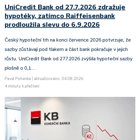
UniCredit Bank od 27.7.2026 zdražuje
hypotéky, zatímco Raiffeisenbank
prodloužila slevu do 6.9.2026
Český hypoteční trh na konci července 2026 potvrzuje, že
sazby zůstávají pod tlakem a část bank pokračuje v jejich
růstu. UniCredit Bank od 27.7.2026 zvýšila hypoteční sazby
plošně o 0,1…
Pavel Pohanka
|
aktualizováno: 04.08.2026
4 minuty k přečtení