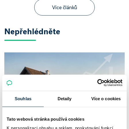
Více článků
Nepřehlédněte
Souhlas
Detaily
Více o cookies
Tato webová stránka používá cookies
Chaty a chalupy v ČR zdražují, nabídka
K personalizaci obsahu a reklam, poskytování funkcí