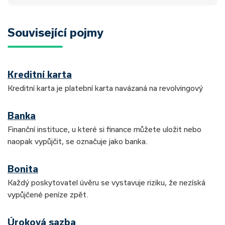
Související pojmy
Kreditní karta
Kreditní karta je platební karta navázaná na revolvingový
Banka
Finanční instituce, u které si finance můžete uložit nebo
naopak vypůjčit, se označuje jako banka.
Bonita
Každý poskytovatel úvěru se vystavuje riziku, že nezíská
vypůjčené peníze zpět.
Úroková sazba