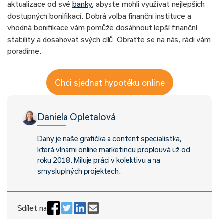
aktualizace od své
banky
, abyste mohli využívat nejlepších
dostupných bonifikací. Dobrá volba finanční instituce a
vhodná bonifikace vám pomůže dosáhnout lepší finanční
stability a dosahovat svých cílů. Obraťte se na nás, rádi vám
poradíme.
Chci sjednat hypotéku online
Daniela Opletalová
Dany je naše grafička a content specialistka,
která vlnami online marketingu proplouvá už od
roku 2018. Miluje práci v kolektivu a na
smysluplných projektech.
Sdílet na