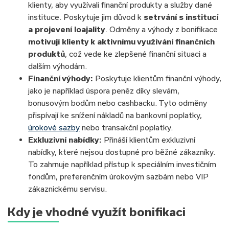
klienty, aby využívali finanční produkty a služby dané
instituce. Poskytuje jim důvod k
setrvání s institucí
a projevení loajality
. Odměny a výhody z bonifikace
motivují klienty k aktivnímu využívání finančních
produktů
, což vede ke zlepšené finanční situaci a
dalším výhodám.
Finanční výhody:
Poskytuje klientům finanční výhody,
jako je například úspora peněz díky slevám,
bonusovým bodům nebo cashbacku. Tyto odměny
přispívají ke snížení nákladů na bankovní poplatky,
úrokové sazby
nebo transakční poplatky.
Exkluzivní nabídky:
Přináší klientům exkluzivní
nabídky, které nejsou dostupné pro běžné zákazníky.
To zahrnuje například přístup k speciálním investičním
fondům, preferenčním úrokovým sazbám nebo VIP
zákaznickému servisu.
Kdy je vhodné využít bonifikaci