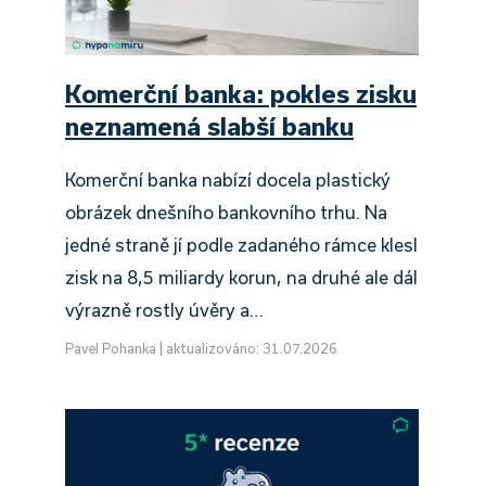
Komerční banka: pokles zisku
neznamená slabší banku
Komerční banka nabízí docela plastický
obrázek dnešního bankovního trhu. Na
jedné straně jí podle zadaného rámce klesl
zisk na 8,5 miliardy korun, na druhé ale dál
výrazně rostly úvěry a…
Pavel Pohanka
|
aktualizováno: 31.07.2026