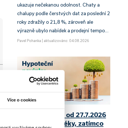
ukazuje nečekanou odolnost. Chaty a
chalupy podle čerstvých dat za poslední 2
roky zdražily o 21,8 %, zároveň ale
výrazně ubylo nabídek a prodejní tempo…
Pavel Pohanka
|
aktualizováno: 04.08.2026
Více o cookies
UniCredit Bank od 27.7.2026
zdražuje hypotéky, zatímco
ěvnosti využíváme soubory