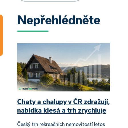
Nepřehlédněte
Chaty a chalupy v ČR zdražují,
nabídka klesá a trh zrychluje
Český trh rekreačních nemovitostí letos