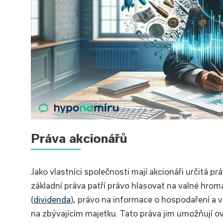
Práva akcionářů
Jako vlastníci společnosti mají akcionáři určitá pr
základní práva patří právo hlasovat na valné hrom
(
dividenda
), právo na informace o hospodaření a ve
na zbývajícím majetku. Tato práva jim umožňují ov