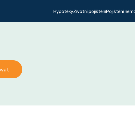
Hypotéky
Životní pojištění
Pojištění nem
ovat