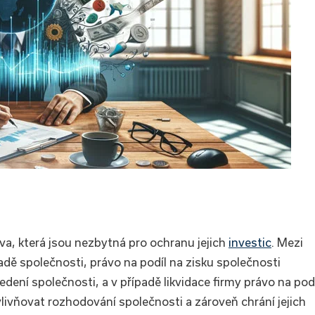
áva, která jsou nezbytná pro ochranu jejich
investic
. Mezi
adě společnosti, právo na podíl na zisku společnosti
dení společnosti, a v případě likvidace firmy právo na pod
livňovat rozhodování společnosti a zároveň chrání jejich