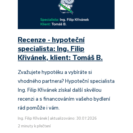
Recenze - hypoteční
specialista: Ing. Filip
Křivánek, klient: Tomáš B.
Zvažujete hypotéku a vybíráte si
vhodného partnera? Hypoteční specialista
Ing. Filip Křivánek získal další skvělou
recenzi a s financováním vašeho bydlení
rád pomůže i vám.
Ing. Filip Křivánek
|
aktualizováno: 30.07.2026
2 minuty k přečtení