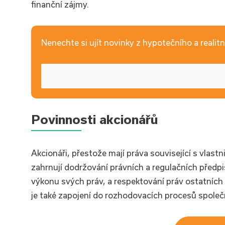
finanční zájmy.
Nenechte si ujít novinky z hypotečního a realitní
Povinnosti akcionářů
Akcionáři, přestože mají práva související s vlastn
zahrnují dodržování právních a regulačních předpis
výkonu svých práv, a respektování práv ostatních
je také zapojení do rozhodovacích procesů společ