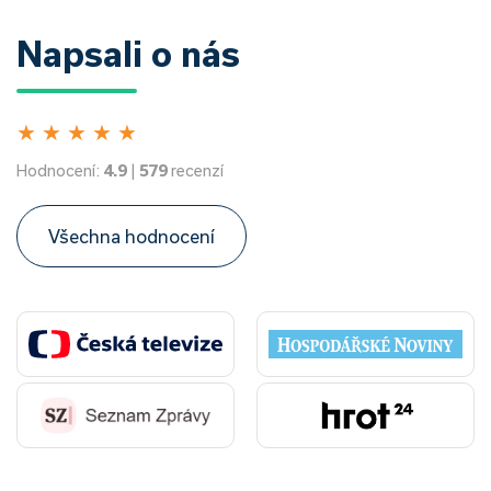
Napsali o nás
★
★
★
★
★
Hodnocení:
4.9
|
579
recenzí
Všechna hodnocení