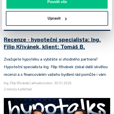
Povolit vše
Upravit
Recenze - hypoteční specialista: Ing.
Filip Křivánek, klient: Tomáš B.
Zvažujete hypotéku a vybíráte si vhodného partnera?
Hypoteční specialista Ing. Filip Křivánek získal další skvělou
recenzi a s financováním vašeho bydlení rád pomůže i vám.
Ing. Filip Křivánek
|
aktualizováno: 30.07.2026
2 minuty k přečtení