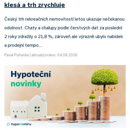
klesá a trh zrychluje
Český trh rekreačních nemovitostí letos ukazuje nečekanou
odolnost. Chaty a chalupy podle čerstvých dat za poslední
2 roky zdražily o 21,8 %, zároveň ale výrazně ubylo nabídek
a prodejní tempo…
Pavel Pohanka
|
aktualizováno: 04.08.2026