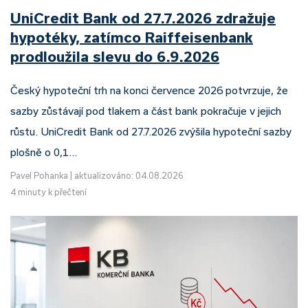
UniCredit Bank od 27.7.2026 zdražuje
hypotéky, zatímco Raiffeisenbank
prodloužila slevu do 6.9.2026
Český hypoteční trh na konci července 2026 potvrzuje, že
sazby zůstávají pod tlakem a část bank pokračuje v jejich
růstu. UniCredit Bank od 27.7.2026 zvýšila hypoteční sazby
plošně o 0,1…
Pavel Pohanka
|
aktualizováno: 04.08.2026
4 minuty k přečtení