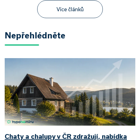
Více článků
Nepřehlédněte
Chaty a chalupy v ČR zdražují, nabídka