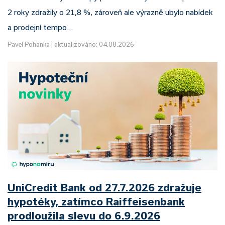
2 roky zdražily o 21,8 %, zároveň ale výrazně ubylo nabídek
a prodejní tempo…
Pavel Pohanka
|
aktualizováno: 04.08.2026
UniCredit Bank od 27.7.2026 zdražuje
hypotéky, zatímco Raiffeisenbank
prodloužila slevu do 6.9.2026