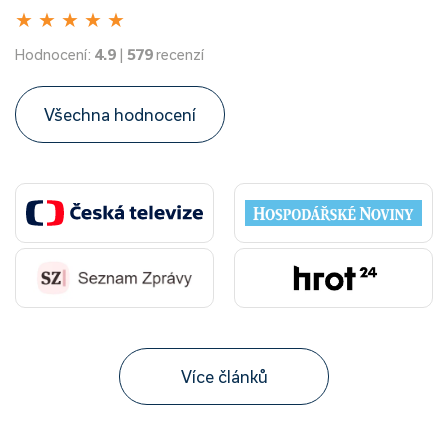
★
★
★
★
★
Hodnocení:
4.9
|
579
recenzí
Všechna hodnocení
Více článků