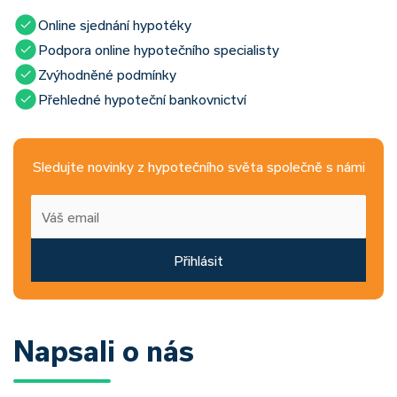
Online sjednání hypotéky
Podpora online hypotečního specialisty
Zvýhodněné podmínky
Přehledné hypoteční bankovnictví
Sledujte novinky z hypotečního světa společně s námi
Přihlásit
Napsali o nás