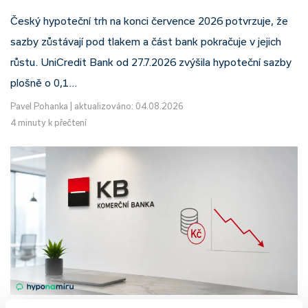
Český hypoteční trh na konci července 2026 potvrzuje, že
sazby zůstávají pod tlakem a část bank pokračuje v jejich
růstu. UniCredit Bank od 27.7.2026 zvýšila hypoteční sazby
plošně o 0,1…
Pavel Pohanka
|
aktualizováno: 04.08.2026
4 minuty k přečtení