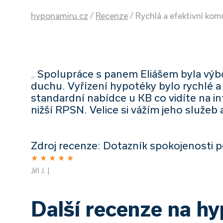
hyponamiru.cz
/
Recenze
/
Rychlá a efektivní ko
„
Spolupráce s panem Eliášem byla výbor
duchu. Vyřízení hypotéky bylo rychlé 
standardní nabídce u KB co vidíte na in
nižší RPSN. Velice si vážím jeho služeb 
Zdroj recenze: Dotazník spokojenosti p
★
★
★
★
★
Jiří J. |
Další recenze na h