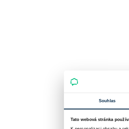
Souhlas
Tato webová stránka použív
K personalizaci obsahu a re