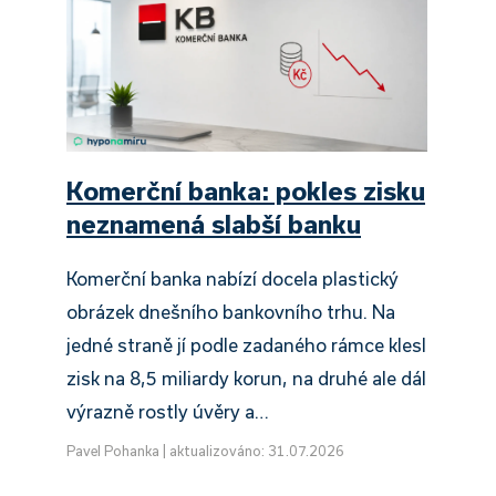
Komerční banka: pokles zisku
neznamená slabší banku
Komerční banka nabízí docela plastický
obrázek dnešního bankovního trhu. Na
jedné straně jí podle zadaného rámce klesl
zisk na 8,5 miliardy korun, na druhé ale dál
výrazně rostly úvěry a…
Pavel Pohanka
|
aktualizováno: 31.07.2026