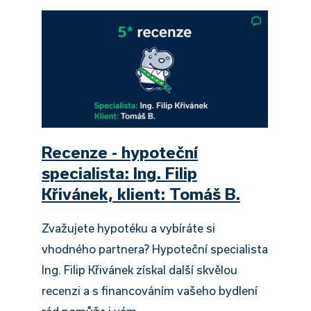
Recenze - hypoteční
specialista: Ing. Filip
Křivánek, klient: Tomáš B.
Zvažujete hypotéku a vybíráte si
vhodného partnera? Hypoteční specialista
Ing. Filip Křivánek získal další skvělou
recenzi a s financováním vašeho bydlení