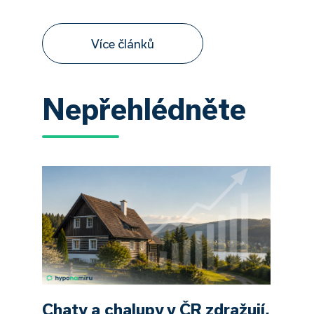
Více článků
Nepřehlédněte
Chaty a chalupy v ČR zdražují,