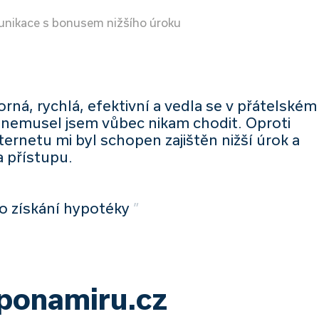
munikace s bonusem nižšího úroku
ná, rychlá, efektivní a vedla se v přátelském
a nemusel jsem vůbec nikam chodit. Oproti
ternetu mi byl schopen zajištěn nižší úrok a
a přístupu.
o získání hypotéky
”
yponamiru.cz