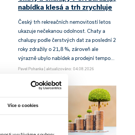
nabídka klesá a trh zrychluje
Český trh rekreačních nemovitostí letos
ukazuje nečekanou odolnost. Chaty a
chalupy podle čerstvých dat za poslední 2
roky zdražily o 21,8 %, zároveň ale
výrazně ubylo nabídek a prodejní tempo…
Pavel Pohanka
|
aktualizováno: 04.08.2026
Více o cookies
ěvnosti využíváme soubory