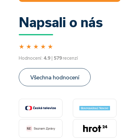
Napsali o nás
★
★
★
★
★
Hodnocení:
4.9
|
579
recenzí
Všechna hodnocení