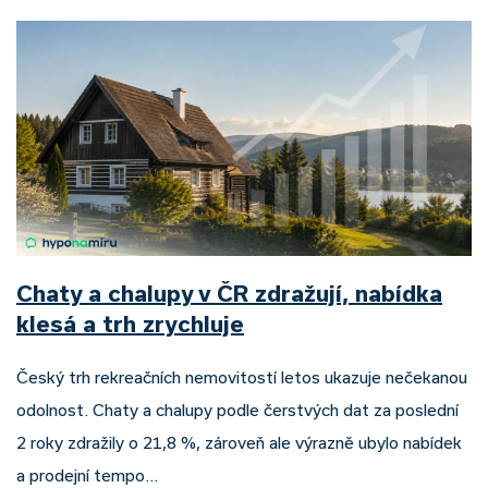
Chaty a chalupy v ČR zdražují, nabídka
klesá a trh zrychluje
Český trh rekreačních nemovitostí letos ukazuje nečekanou
odolnost. Chaty a chalupy podle čerstvých dat za poslední
2 roky zdražily o 21,8 %, zároveň ale výrazně ubylo nabídek
a prodejní tempo…