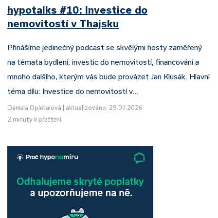
hypotalks #10: Investice do
nemovitostí v Thajsku
Přinášíme jedinečný podcast se skvělými hosty zaměřený
na témata bydlení, investic do nemovitostí, financování a
mnoho dalšího, kterým vás bude provázet Jan Klusák. Hlavní
téma dílu: Investice do nemovitostí v…
Daniela Opletalová
|
aktualizováno: 29.07.2026
2 minuty k přečtení