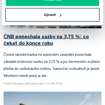
Upravit
ČNB ponechala sazby na 3,75 %: co
čekat do konce roku
Česká národní banka na srpnovém zasedání ponechala
základní úrokovou sazbu na 3,75 % a po červnovém zvýšení
přešla do vyčkávacího režimu. Samotné rozhodnutí je jasné.
Mnohem méně jasný je ale…
Pavel Pohanka
|
aktualizováno: 10.08.2026