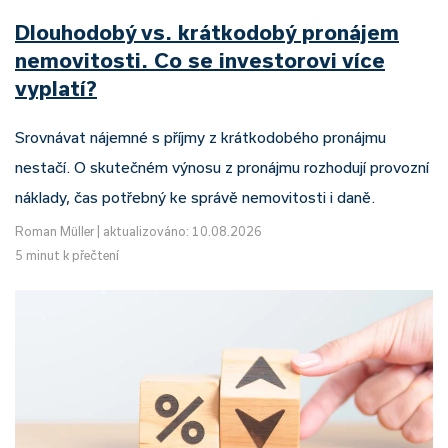
Dlouhodobý vs. krátkodobý pronájem
nemovitosti. Co se investorovi více
vyplatí?
Srovnávat nájemné s příjmy z krátkodobého pronájmu
nestačí. O skutečném výnosu z pronájmu rozhodují provozní
náklady, čas potřebný ke správě nemovitosti i daně.
Roman Müller
|
aktualizováno: 10.08.2026
5 minut k přečtení