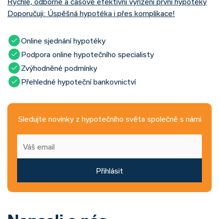
Rychlé, odborné a časově efektivní vyřízení první hypotéky
Doporučuji: Úspěšná hypotéka i přes komplikace!
Online sjednání hypotéky
Podpora online hypotečního specialisty
Zvýhodněné podmínky
Přehledné hypoteční bankovnictví
Sledujte novinky z hypotečního světa společně s námi
Přihlásit