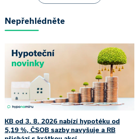
Nepřehlédněte
KB od 3. 8. 2026 nabízí hypotéku od
5,19 %, ČSOB sazby navyšuje a RB
přichází s krátkou akcí