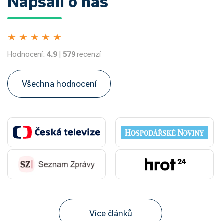
Napsali o nás
★
★
★
★
★
Hodnocení:
4.9
|
579
recenzí
Všechna hodnocení
Více článků