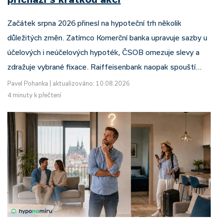
Začátek srpna 2026 přinesl na hypoteční trh několik
důležitých změn. Zatímco Komerční banka upravuje sazby u
účelových i neúčelových hypoték, ČSOB omezuje slevy a
zdražuje vybrané fixace. Raiffeisenbank naopak spouští…
Pavel Pohanka
|
aktualizováno: 10.08.2026
4 minuty k přečtení