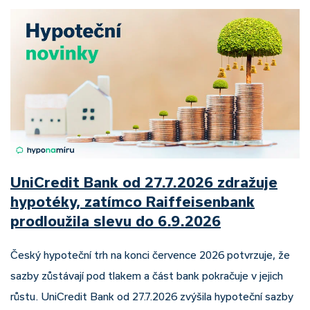
UniCredit Bank od 27.7.2026 zdražuje
hypotéky, zatímco Raiffeisenbank
prodloužila slevu do 6.9.2026
Český hypoteční trh na konci července 2026 potvrzuje, že
sazby zůstávají pod tlakem a část bank pokračuje v jejich
růstu. UniCredit Bank od 27.7.2026 zvýšila hypoteční sazby