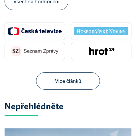
Všechna hodnocení
Více článků
Nepřehlédněte