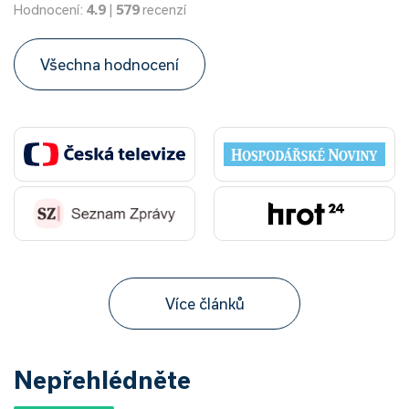
Hodnocení:
4.9
|
579
recenzí
Všechna hodnocení
Více článků
Nepřehlédněte