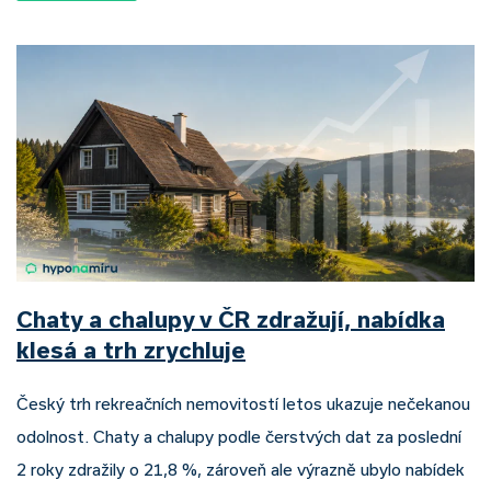
Chaty a chalupy v ČR zdražují, nabídka
klesá a trh zrychluje
Český trh rekreačních nemovitostí letos ukazuje nečekanou
odolnost. Chaty a chalupy podle čerstvých dat za poslední
2 roky zdražily o 21,8 %, zároveň ale výrazně ubylo nabídek