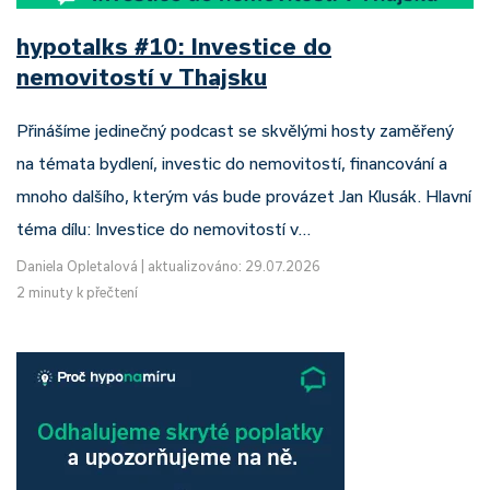
hypotalks #10: Investice do
nemovitostí v Thajsku
Přinášíme jedinečný podcast se skvělými hosty zaměřený
na témata bydlení, investic do nemovitostí, financování a
mnoho dalšího, kterým vás bude provázet Jan Klusák. Hlavní
téma dílu: Investice do nemovitostí v…
Daniela Opletalová
|
aktualizováno: 29.07.2026
2 minuty k přečtení