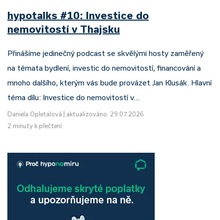
hypotalks #10: Investice do
nemovitostí v Thajsku
Přinášíme jedinečný podcast se skvělými hosty zaměřený
na témata bydlení, investic do nemovitostí, financování a
mnoho dalšího, kterým vás bude provázet Jan Klusák. Hlavní
téma dílu: Investice do nemovitostí v…
Daniela Opletalová
|
aktualizováno: 29.07.2026
2 minuty k přečtení