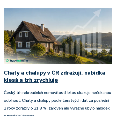
Chaty a chalupy v ČR zdražují, nabídka
klesá a trh zrychluje
Český trh rekreačních nemovitostí letos ukazuje nečekanou
odolnost. Chaty a chalupy podle čerstvých dat za poslední
2 roky zdražily o 21,8 %, zároveň ale výrazně ubylo nabídek
a prodejní tempo…