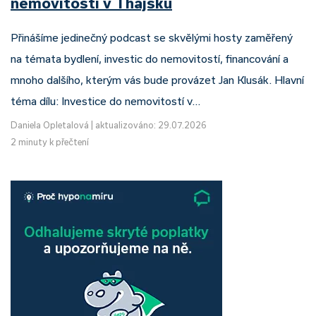
nemovitostí v Thajsku
Přinášíme jedinečný podcast se skvělými hosty zaměřený
na témata bydlení, investic do nemovitostí, financování a
mnoho dalšího, kterým vás bude provázet Jan Klusák. Hlavní
téma dílu: Investice do nemovitostí v…
Daniela Opletalová
|
aktualizováno: 29.07.2026
2 minuty k přečtení