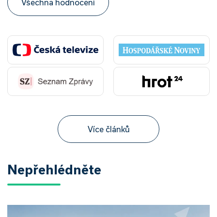
Všechna hodnocení
Více článků
Nepřehlédněte