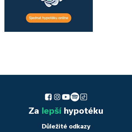
Za
lepší
hypotéku
Důležité odkazy