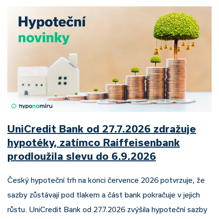
UniCredit Bank od 27.7.2026 zdražuje
hypotéky, zatímco Raiffeisenbank
prodloužila slevu do 6.9.2026
Český hypoteční trh na konci července 2026 potvrzuje, že
sazby zůstávají pod tlakem a část bank pokračuje v jejich
růstu. UniCredit Bank od 27.7.2026 zvýšila hypoteční sazby