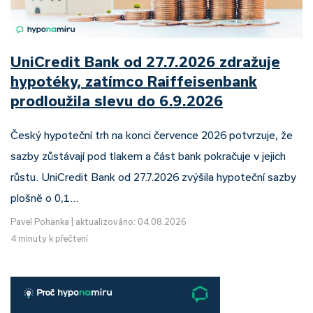
UniCredit Bank od 27.7.2026 zdražuje
hypotéky, zatímco Raiffeisenbank
prodloužila slevu do 6.9.2026
Český hypoteční trh na konci července 2026 potvrzuje, že
sazby zůstávají pod tlakem a část bank pokračuje v jejich
růstu. UniCredit Bank od 27.7.2026 zvýšila hypoteční sazby
plošně o 0,1…
Pavel Pohanka
|
aktualizováno: 04.08.2026
4 minuty k přečtení