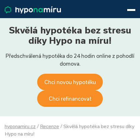
Hypotéky
Životní pojištění
Pojištění nemovitosti
Skvělá hypotéka bez stresu
Články
díky Hypo na míru!
O nás
Předschválená hypotéka do 24 hodin online z pohodlí
800 688 388
9−16 hod.
domova.
Přihlásit
Chci novou hypotéku
Chci refinancovat
hyponamiru.cz
/
Recenze
/
Skvělá hypotéka bez stresu díky
Hypo na míru!