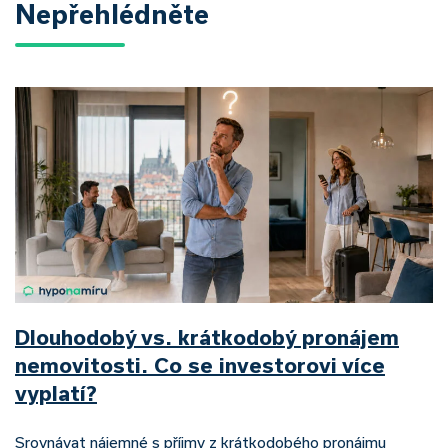
Nepřehlédněte
Dlouhodobý vs. krátkodobý pronájem
nemovitosti. Co se investorovi více
vyplatí?
Srovnávat nájemné s příjmy z krátkodobého pronájmu