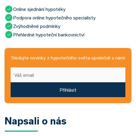
Online sjednání hypotéky
Podpora online hypotečního specialisty
Zvýhodněné podmínky
Přehledné hypoteční bankovnictví
Sledujte novinky z hypotečního světa společně s námi
Přihlásit
Napsali o nás