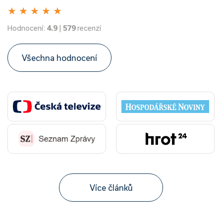
★
★
★
★
★
Hodnocení:
4.9
|
579
recenzí
Všechna hodnocení
Více článků