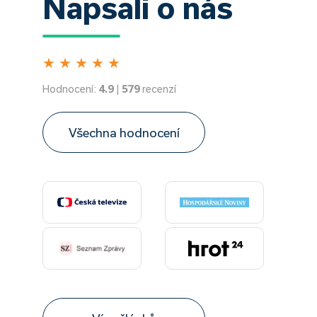
Napsali o nás
★
★
★
★
★
Hodnocení:
4.9
|
579
recenzí
Všechna hodnocení