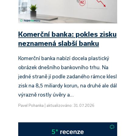
Komerční banka: pokles zisku
neznamená slabší banku
Komerční banka nabízí docela plastický
obrázek dnešního bankovního trhu. Na
jedné straně jí podle zadaného rámce klesl
zisk na 8,5 miliardy korun, na druhé ale dál
výrazně rostly úvěry a…
Pavel Pohanka
|
aktualizováno: 31.07.2026