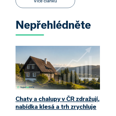
Více článků
Nepřehlédněte
Chaty a chalupy v ČR zdražují,
nabídka klesá a trh zrychluje