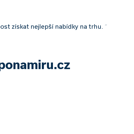
ost získat nejlepší nabídky na trhu.
”
yponamiru.cz