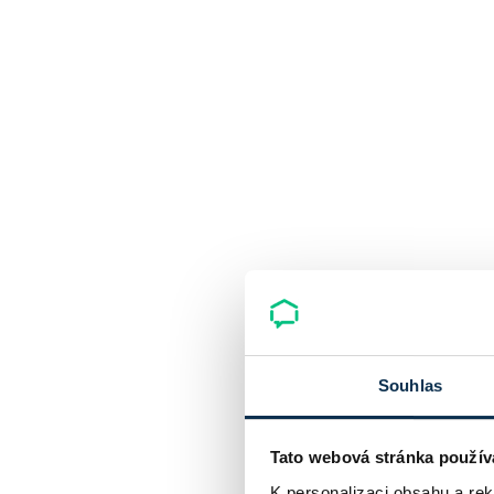
Souhlas
Tato webová stránka použív
K personalizaci obsahu a re