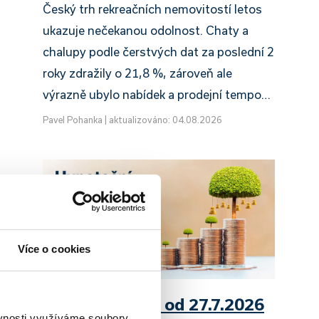
Český trh rekreačních nemovitostí letos
ukazuje nečekanou odolnost. Chaty a
chalupy podle čerstvých dat za poslední 2
roky zdražily o 21,8 %, zároveň ale
výrazně ubylo nabídek a prodejní tempo…
Pavel Pohanka
|
aktualizováno: 04.08.2026
Více o cookies
UniCredit Bank od 27.7.2026
ěvnosti využíváme soubory