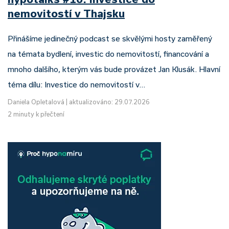
nemovitostí v Thajsku
Přinášíme jedinečný podcast se skvělými hosty zaměřený
na témata bydlení, investic do nemovitostí, financování a
mnoho dalšího, kterým vás bude provázet Jan Klusák. Hlavní
téma dílu: Investice do nemovitostí v…
Daniela Opletalová
|
aktualizováno: 29.07.2026
2 minuty k přečtení