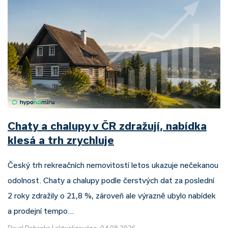
Chaty a chalupy v ČR zdražují, nabídka
klesá a trh zrychluje
Český trh rekreačních nemovitostí letos ukazuje nečekanou
odolnost. Chaty a chalupy podle čerstvých dat za poslední
2 roky zdražily o 21,8 %, zároveň ale výrazně ubylo nabídek
a prodejní tempo…