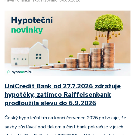
Pavel Pohanka
|
aktualizováno: 04.08.2026
UniCredit Bank od 27.7.2026 zdražuje
hypotéky, zatímco Raiffeisenbank
prodloužila slevu do 6.9.2026
Český hypoteční trh na konci července 2026 potvrzuje, že
sazby zůstávají pod tlakem a část bank pokračuje v jejich