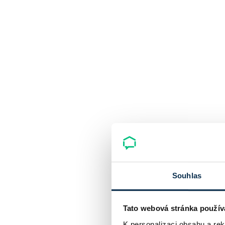
Souhlas
Tato webová stránka použív
K personalizaci obsahu a re