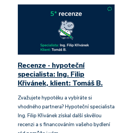
Recenze - hypoteční
specialista: Ing. Filip
Křivánek, klient: Tomáš B.
Zvažujete hypotéku a vybíráte si
vhodného partnera? Hypoteční specialista
Ing. Filip Křivánek získal další skvělou
recenzi a s financováním vašeho bydlení