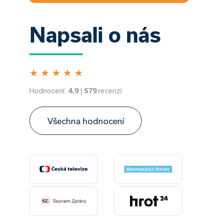
Napsali o nás
★
★
★
★
★
Hodnocení:
4.9
|
579
recenzí
Všechna hodnocení