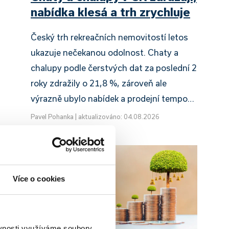
nabídka klesá a trh zrychluje
Český trh rekreačních nemovitostí letos
ukazuje nečekanou odolnost. Chaty a
chalupy podle čerstvých dat za poslední 2
roky zdražily o 21,8 %, zároveň ale
výrazně ubylo nabídek a prodejní tempo…
Pavel Pohanka
|
aktualizováno: 04.08.2026
Více o cookies
ěvnosti využíváme soubory