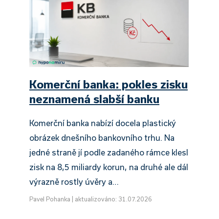
Komerční banka: pokles zisku
neznamená slabší banku
Komerční banka nabízí docela plastický
obrázek dnešního bankovního trhu. Na
jedné straně jí podle zadaného rámce klesl
zisk na 8,5 miliardy korun, na druhé ale dál
výrazně rostly úvěry a…
Pavel Pohanka
|
aktualizováno: 31.07.2026