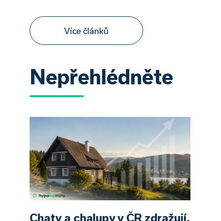
Více článků
Nepřehlédněte
Chaty a chalupy v ČR zdražují,