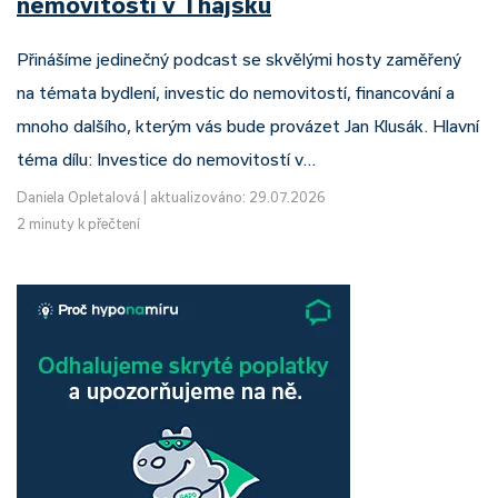
nemovitostí v Thajsku
Přinášíme jedinečný podcast se skvělými hosty zaměřený
na témata bydlení, investic do nemovitostí, financování a
mnoho dalšího, kterým vás bude provázet Jan Klusák. Hlavní
téma dílu: Investice do nemovitostí v…
Daniela Opletalová
|
aktualizováno: 29.07.2026
2 minuty k přečtení