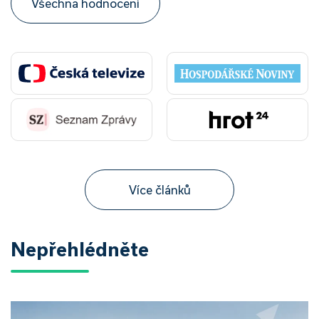
Všechna hodnocení
Více článků
Nepřehlédněte