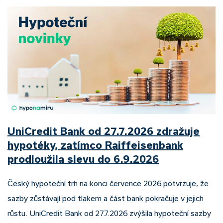
UniCredit Bank od 27.7.2026 zdražuje
hypotéky, zatímco Raiffeisenbank
prodloužila slevu do 6.9.2026
Český hypoteční trh na konci července 2026 potvrzuje, že
sazby zůstávají pod tlakem a část bank pokračuje v jejich
růstu. UniCredit Bank od 27.7.2026 zvýšila hypoteční sazby