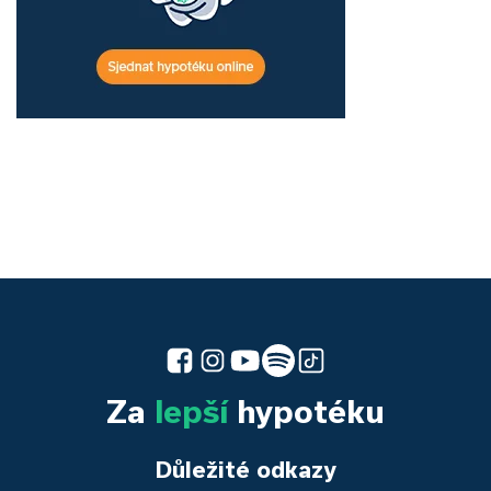
Za
lepší
hypotéku
Důležité odkazy