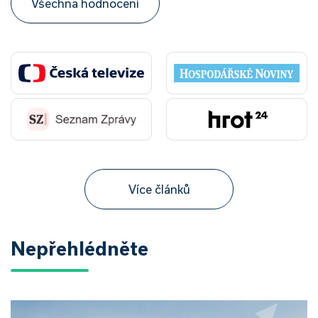
Všechna hodnocení
Více článků
Nepřehlédněte