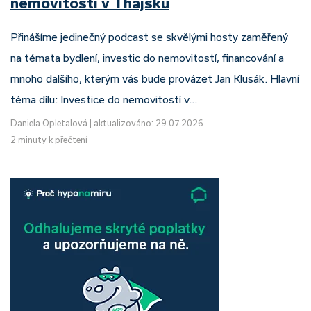
nemovitostí v Thajsku
Přinášíme jedinečný podcast se skvělými hosty zaměřený
na témata bydlení, investic do nemovitostí, financování a
mnoho dalšího, kterým vás bude provázet Jan Klusák. Hlavní
téma dílu: Investice do nemovitostí v…
Daniela Opletalová
|
aktualizováno: 29.07.2026
2 minuty k přečtení