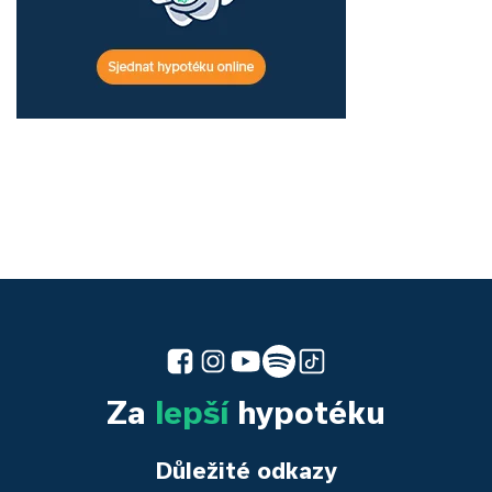
Za
lepší
hypotéku
Důležité odkazy