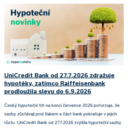
UniCredit Bank od 27.7.2026 zdražuje
hypotéky, zatímco Raiffeisenbank
prodloužila slevu do 6.9.2026
Český hypoteční trh na konci července 2026 potvrzuje, že
sazby zůstávají pod tlakem a část bank pokračuje v jejich
růstu. UniCredit Bank od 27.7.2026 zvýšila hypoteční sazby