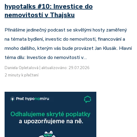
hypotalks #10: Investice do
nemovitostí v Thajsku
Přinášíme jedinečný podcast se skvělými hosty zaměřený
na témata bydlení, investic do nemovitostí, financování a
mnoho dalšího, kterým vás bude provázet Jan Klusák. Hlavní
téma dílu: Investice do nemovitostí v…
Daniela Opletalová
|
aktualizováno: 29.07.2026
2 minuty k přečtení