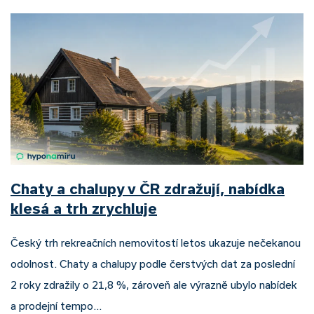
Chaty a chalupy v ČR zdražují, nabídka
klesá a trh zrychluje
Český trh rekreačních nemovitostí letos ukazuje nečekanou
odolnost. Chaty a chalupy podle čerstvých dat za poslední
2 roky zdražily o 21,8 %, zároveň ale výrazně ubylo nabídek
a prodejní tempo…