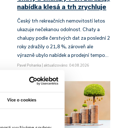
nabídka klesá a trh zrychluje
Český trh rekreačních nemovitostí letos
ukazuje nečekanou odolnost. Chaty a
chalupy podle čerstvých dat za poslední 2
roky zdražily o 21,8 %, zároveň ale
výrazně ubylo nabídek a prodejní tempo…
Pavel Pohanka
|
aktualizováno: 04.08.2026
Více o cookies
ěvnosti využíváme soubory