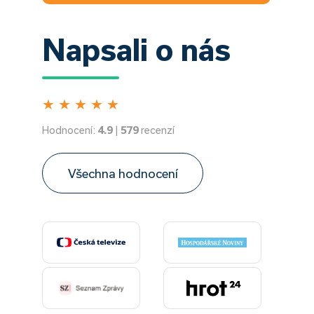
Napsali o nás
★
★
★
★
★
Hodnocení:
4.9
|
579
recenzí
Všechna hodnocení