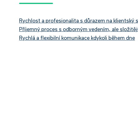
Rychlost a profesionalita s důrazem na klientský s
Příjemný proces s odborným vedením, ale složitěj
Rychlá a flexibilní komunikace kdykoli během dne