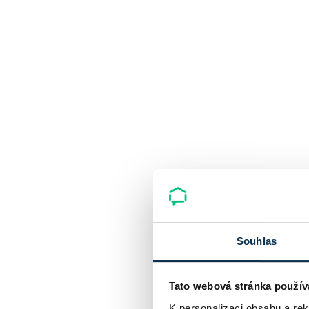
Souhlas
Tato webová stránka použív
K personalizaci obsahu a re