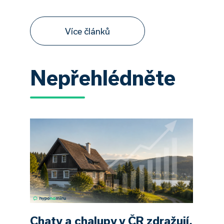
Více článků
Nepřehlédněte
Chaty a chalupy v ČR zdražují,