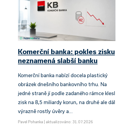
Komerční banka: pokles zisku
neznamená slabší banku
Komerční banka nabízí docela plastický
obrázek dnešního bankovního trhu. Na
jedné straně jí podle zadaného rámce klesl
zisk na 8,5 miliardy korun, na druhé ale dál
výrazně rostly úvěry a…
Pavel Pohanka
|
aktualizováno: 31.07.2026