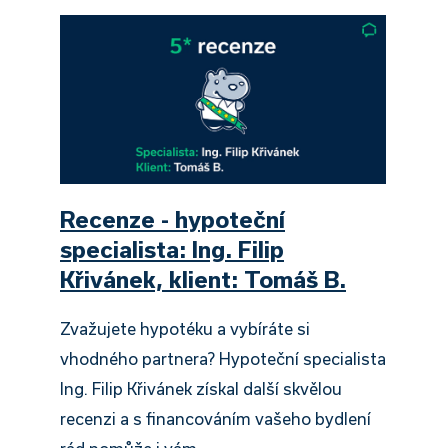
Recenze - hypoteční
specialista: Ing. Filip
Křivánek, klient: Tomáš B.
Zvažujete hypotéku a vybíráte si
vhodného partnera? Hypoteční specialista
Ing. Filip Křivánek získal další skvělou
recenzi a s financováním vašeho bydlení