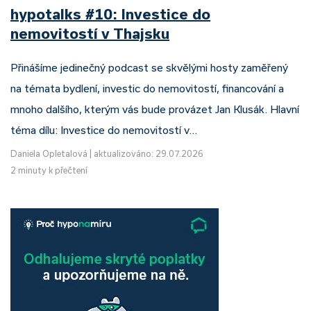
hypotalks #10: Investice do
nemovitostí v Thajsku
Přinášíme jedinečný podcast se skvělými hosty zaměřený
na témata bydlení, investic do nemovitostí, financování a
mnoho dalšího, kterým vás bude provázet Jan Klusák. Hlavní
téma dílu: Investice do nemovitostí v…
Daniela Opletalová
|
aktualizováno: 29.07.2026
2 minuty k přečtení