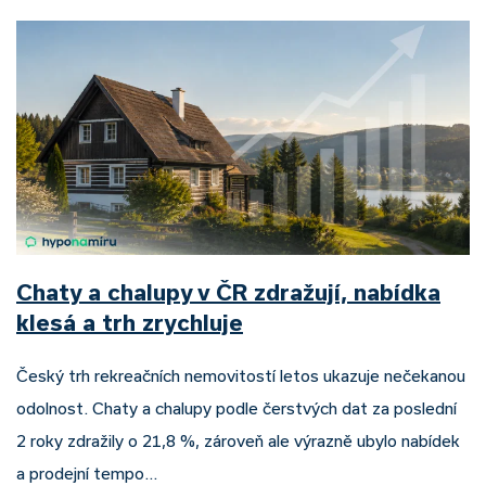
Chaty a chalupy v ČR zdražují, nabídka
klesá a trh zrychluje
Český trh rekreačních nemovitostí letos ukazuje nečekanou
odolnost. Chaty a chalupy podle čerstvých dat za poslední
2 roky zdražily o 21,8 %, zároveň ale výrazně ubylo nabídek
a prodejní tempo…