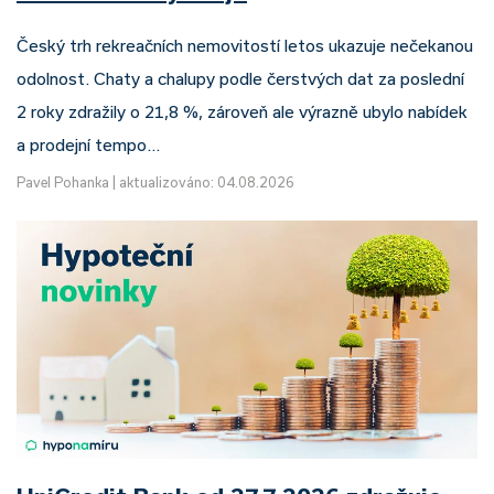
Český trh rekreačních nemovitostí letos ukazuje nečekanou
odolnost. Chaty a chalupy podle čerstvých dat za poslední
2 roky zdražily o 21,8 %, zároveň ale výrazně ubylo nabídek
a prodejní tempo…
Pavel Pohanka
|
aktualizováno: 04.08.2026