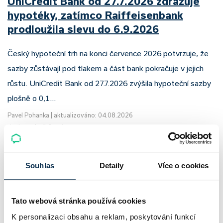
UniCredit Bank od 27.7.2026 zdražuje
hypotéky, zatímco Raiffeisenbank
prodloužila slevu do 6.9.2026
Český hypoteční trh na konci července 2026 potvrzuje, že
sazby zůstávají pod tlakem a část bank pokračuje v jejich
růstu. UniCredit Bank od 27.7.2026 zvýšila hypoteční sazby
plošně o 0,1…
Pavel Pohanka
|
aktualizováno: 04.08.2026
4 minuty k přečtení
Souhlas
Detaily
Více o cookies
Tato webová stránka používá cookies
K personalizaci obsahu a reklam, poskytování funkcí