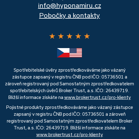
info@hyponamiru.cz
Pobočky a kontakty
★
★
★
★
★
Spotřebitelské úvěry zprostředkováváme jako vázaný
zástupce zapsaný v registru ČNB pod IČO: 05736501 a
zároveň registrovaný pod Samostatným zprostředkovatelem
spotřebitelských úvěrů Broker Trust, a.s. IČO: 26439719.
Bližší informace získáte na
www.brokertrust.cz/pro-klienty
Pojistné produkty zprostředkováváme jako vázaný zástupce
zapsaný v registru ČNB pod IČO: 05736501 a zároveň
registrovaný pod Samostatným zprostředkovatelem Broker
Trust, a.s. IČO: 26439719. Bližší informace získáte na
www.brokertrust.cz/pro-klienty