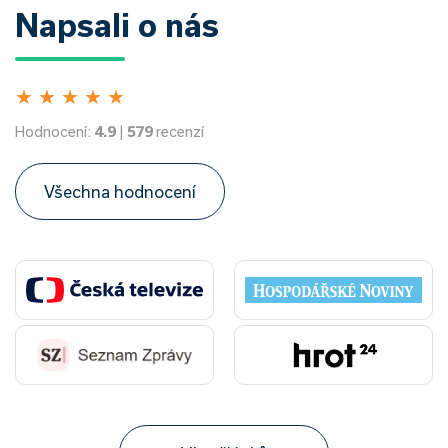
Napsali o nás
★
★
★
★
★
Hodnocení:
4.9
|
579
recenzí
Všechna hodnocení