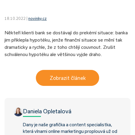
18.10.2022 |
novinky.cz
Někteří klienti bank se dostávají do prekérní situace: banka
jim přiklepla hypotéku, jenže finanční situace se mění tak
dramaticky a rychle, že z toho chtějí couvnout. Zrušit
schválenou hypotéku ale většinou vyjde draho.
Zobrazit článek
Daniela Opletalová
Dany je naše grafička a content specialistka,
která vlnami online marketingu proplouvá už od