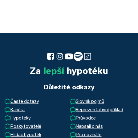
Za
lepší
hypotéku
Důležité odkazy
Časté dotazy
Slovník pojmů
Kariéra
Reprezentativní příklad
Hypotéky
Průvodce
Poskytovatelé
Napsali o nás
Hlídač hypoték
Pro novináře