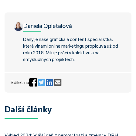
Daniela Opletalová
Dany je naše grafička a content specialistka,
která vlnami online marketingu proplouvá už od
roku 2018. Miluje práci v kolektivu a na
smysluplných projektech.
Sdílet na
Další články
Výhled 2024: Vyšší daň z nemovitostí a změny v DPH