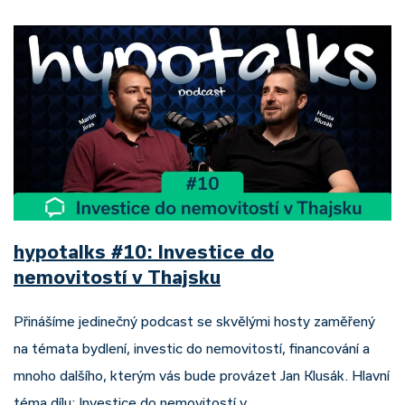
hypotalks #10: Investice do
nemovitostí v Thajsku
Přinášíme jedinečný podcast se skvělými hosty zaměřený
na témata bydlení, investic do nemovitostí, financování a
mnoho dalšího, kterým vás bude provázet Jan Klusák. Hlavní
téma dílu: Investice do nemovitostí v…