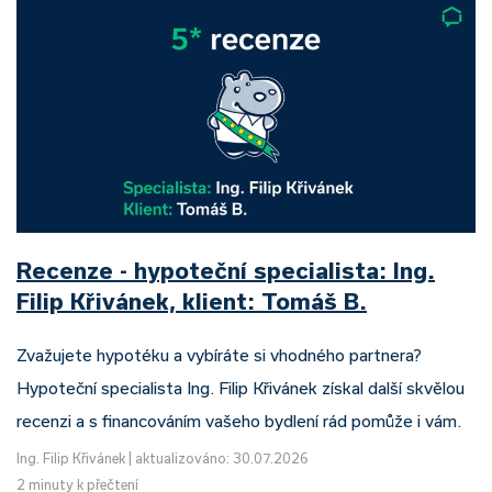
Recenze - hypoteční specialista: Ing.
Filip Křivánek, klient: Tomáš B.
Zvažujete hypotéku a vybíráte si vhodného partnera?
Hypoteční specialista Ing. Filip Křivánek získal další skvělou
recenzi a s financováním vašeho bydlení rád pomůže i vám.
Ing. Filip Křivánek
|
aktualizováno: 30.07.2026
2 minuty k přečtení