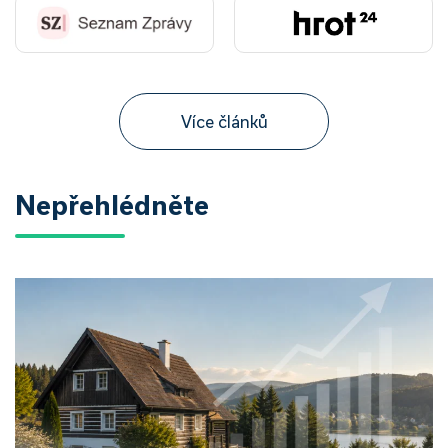
Více článků
Nepřehlédněte