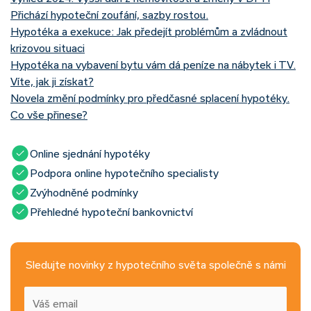
Přichází hypoteční zoufání, sazby rostou.
Hypotéka a exekuce: Jak předejít problémům a zvládnout
krizovou situaci
Hypotéka na vybavení bytu vám dá peníze na nábytek i TV.
Víte, jak ji získat?
Novela změní podmínky pro předčasné splacení hypotéky.
Co vše přinese?
Online sjednání hypotéky
Podpora online hypotečního specialisty
Zvýhodněné podmínky
Přehledné hypoteční bankovnictví
Sledujte novinky z hypotečního světa společně s námi