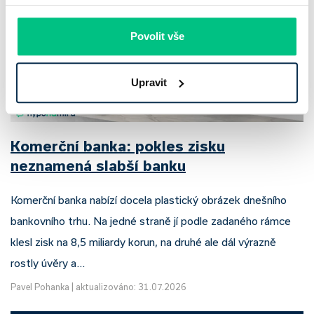
Povolit vše
Upravit
Komerční banka: pokles zisku
neznamená slabší banku
Komerční banka nabízí docela plastický obrázek dnešního
bankovního trhu. Na jedné straně jí podle zadaného rámce
klesl zisk na 8,5 miliardy korun, na druhé ale dál výrazně
rostly úvěry a…
Pavel Pohanka
|
aktualizováno: 31.07.2026