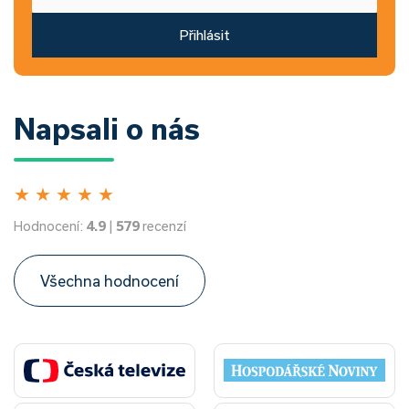
Přihlásit
Napsali o nás
★
★
★
★
★
Hodnocení:
4.9
|
579
recenzí
Všechna hodnocení