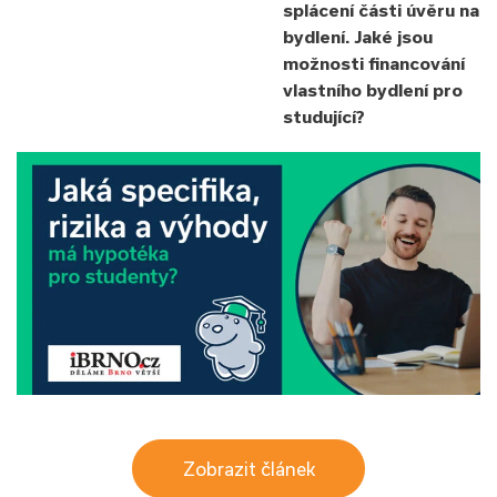
splácení části úvěru na
bydlení. Jaké jsou
možnosti financování
vlastního bydlení pro
studující?
Zobrazit článek