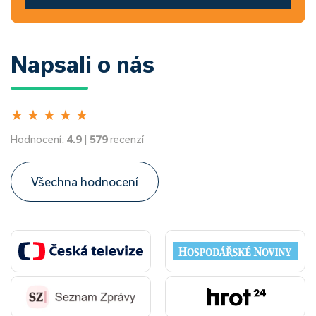
Napsali o nás
★
★
★
★
★
Hodnocení:
4.9
|
579
recenzí
Všechna hodnocení