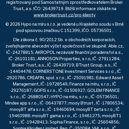
registrovaný pod Samostatným zprostředkovatelem Broker
Trust, a.s. IČO: 26439719. Bližší informace získáte na
www.brokertrust.cz/pro-klienty
© 2026 Hypo na míru s.r.o. je vedená u Krajského soudu v Brně
pod spisovou značkou C 151399, IČO: 05736501.
Dle zákona č. 90/2012 Sb. o obchodních korporacích,
zveřejňujeme abecední výčet společností ve skupině: Able.cz,
IČ -24278815; AKROPOL nezávislé finanční poradenství a.s.,
IČ -26101181; ANNOSON Properties, s.r.o, IČ -27911284;
Broker Trust, a.s., IČ -26439719; BTrust Group, a.s., IČ
-14404478; CORNERSTONE Investment Services s.r.o., IČ
-2920786; CREAFIN, spol. s r.o., IČ -25091981; Edward Asset
Management, IČ -19728549; Finance na míru, s.r.o., IČ
-29276187; GOFIS s.r.o., IČ -01506927; GOLEM FINANCE
s.r.o., IČ -26880547; HYPO na míru, s.r.o., IČ -05736501;
Mindee app s.r.o., IČ -06437877; mooy Btrust , IČ -17806534;
mooyBT alfa s.r.o., IČ -19460694; mooyBT beta s.r.o., IČ
-19460988; mooyBT gama s.r.o., IČ -19461275; mooyBT1
s.r.o., IČ -19428413; Sophia Finance, s.r.o., IČ -25604856;
Sophia Kilcullen Limited, Reg. Č -350084; VHI, s.r.o., IČ