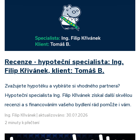
Recenze - hypoteční specialista: Ing.
Filip Křivánek, klient: Tomáš B.
Zvažujete hypotéku a vybíráte si vhodného partnera?
Hypoteční specialista Ing. Filip Křivánek získal další skvělou
recenzi a s financováním vašeho bydlení rád pomůže i vám.
Ing. Filip Křivánek
|
aktualizováno: 30.07.2026
2 minuty k přečtení