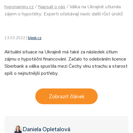
hyponamiru.cz
/
Napsali o nás
/
Válka na Ukrajině utlumila
zájem o hypotéky: Experti očekávají navíc další růst úroků
13.03.2022 |
blesk.cz
Aktuální situace na Ukrajině má také za následek útlum
zájmu o hypotéční financování. Začalo to odebráním licence
Sberbank a válka spustila mezi Čechy vlnu strachu a starost
spíš o nejnutnější potřeby.
Zobrazit článek
Daniela Opletalová