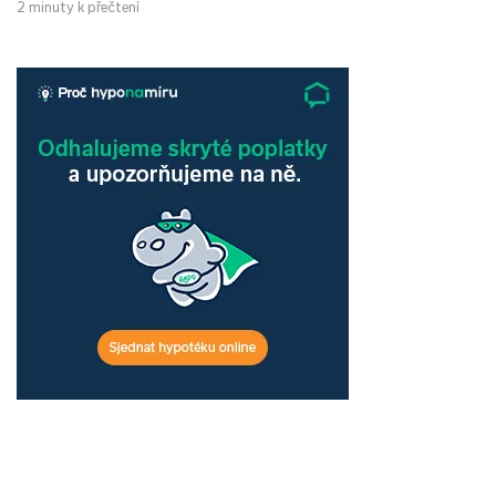
2 minuty k přečtení