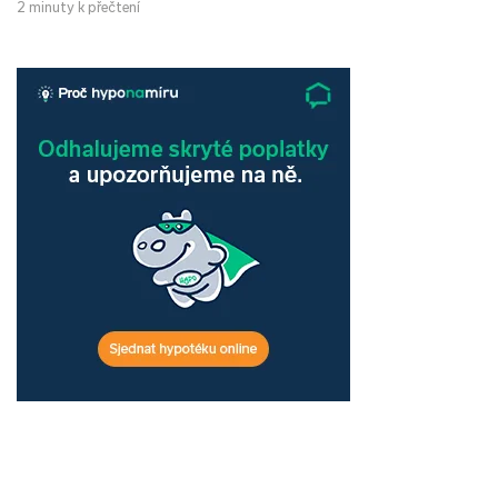
2 minuty k přečtení