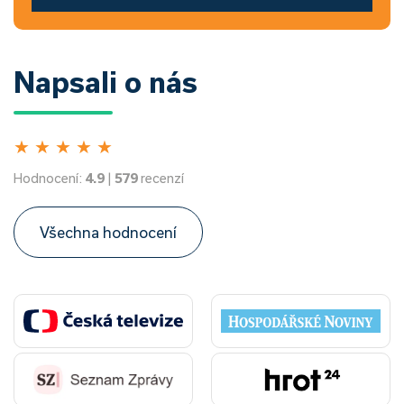
Napsali o nás
★
★
★
★
★
Hodnocení:
4.9
|
579
recenzí
Všechna hodnocení