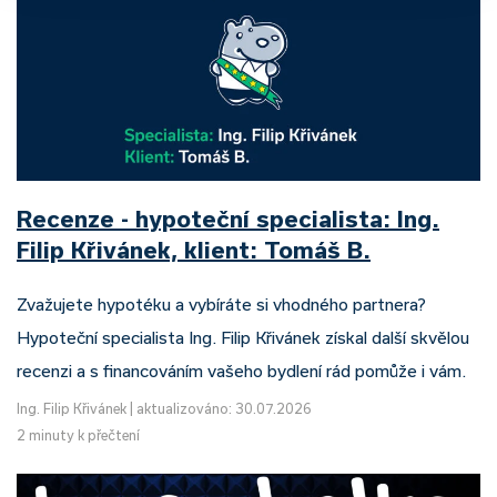
Recenze - hypoteční specialista: Ing.
Filip Křivánek, klient: Tomáš B.
Zvažujete hypotéku a vybíráte si vhodného partnera?
Hypoteční specialista Ing. Filip Křivánek získal další skvělou
recenzi a s financováním vašeho bydlení rád pomůže i vám.
Ing. Filip Křivánek
|
aktualizováno: 30.07.2026
2 minuty k přečtení