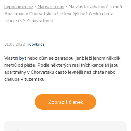
hyponamiru.cz
/
Napsali o nás
/
Na vlastní „chalupu“ k moři.
Apartmán v Chorvatsku už je levnější než česká chata,
slibuje i větší návratnost
31.05.2022 |
lidovky.cz
Vlastní
byt
nebo dům se zahradou, jenž leží jenom několik
metrů od pláže. Podle některých realitních kanceláří jsou
apartmány v Chorvatsku často levnější než chata nebo
chalupa v tuzemsku.
Zobrazit článek