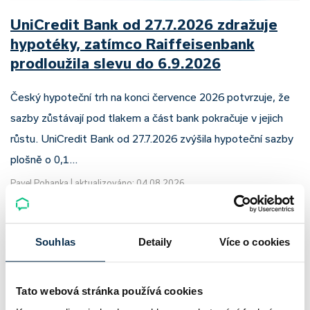
UniCredit Bank od 27.7.2026 zdražuje
hypotéky, zatímco Raiffeisenbank
prodloužila slevu do 6.9.2026
Český hypoteční trh na konci července 2026 potvrzuje, že
sazby zůstávají pod tlakem a část bank pokračuje v jejich
růstu. UniCredit Bank od 27.7.2026 zvýšila hypoteční sazby
plošně o 0,1…
Pavel Pohanka
|
aktualizováno: 04.08.2026
4 minuty k přečtení
Souhlas
Detaily
Více o cookies
Tato webová stránka používá cookies