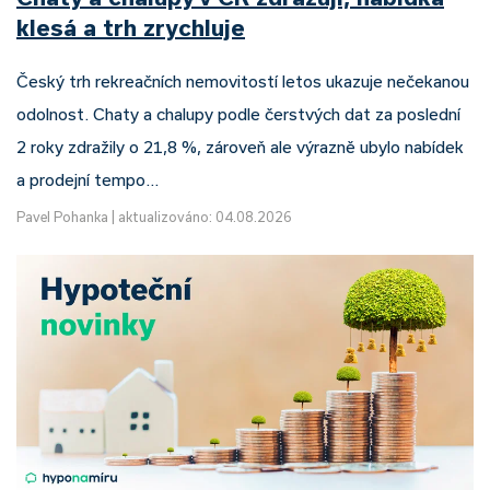
klesá a trh zrychluje
Český trh rekreačních nemovitostí letos ukazuje nečekanou
odolnost. Chaty a chalupy podle čerstvých dat za poslední
2 roky zdražily o 21,8 %, zároveň ale výrazně ubylo nabídek
a prodejní tempo…
Pavel Pohanka
|
aktualizováno: 04.08.2026