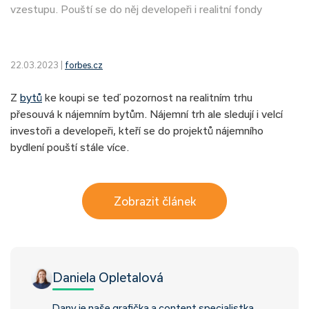
vzestupu. Pouští se do něj developeři i realitní fondy
22.03.2023 |
forbes.cz
Z
bytů
ke koupi se teď pozornost na realitním trhu
přesouvá k nájemním bytům. Nájemní trh ale sledují i velcí
investoři a developeři, kteří se do projektů nájemního
bydlení pouští stále více.
Zobrazit článek
Daniela Opletalová
Dany je naše grafička a content specialistka,