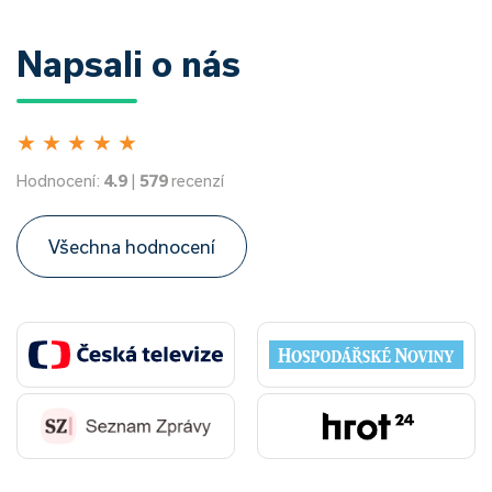
Napsali o nás
★
★
★
★
★
Hodnocení:
4.9
|
579
recenzí
Všechna hodnocení