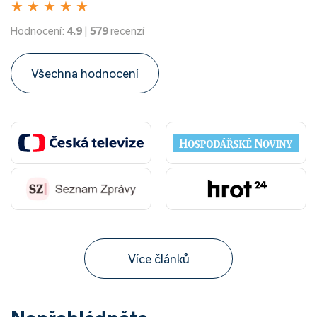
★
★
★
★
★
Hodnocení:
4.9
|
579
recenzí
Všechna hodnocení
Více článků