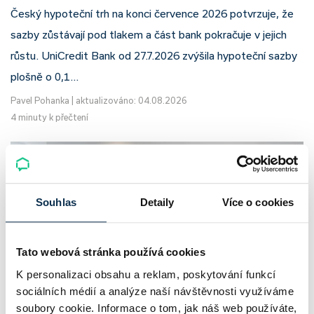
Český hypoteční trh na konci července 2026 potvrzuje, že
sazby zůstávají pod tlakem a část bank pokračuje v jejich
růstu. UniCredit Bank od 27.7.2026 zvýšila hypoteční sazby
plošně o 0,1…
Pavel Pohanka
|
aktualizováno: 04.08.2026
4 minuty k přečtení
Souhlas
Detaily
Více o cookies
Tato webová stránka používá cookies
K personalizaci obsahu a reklam, poskytování funkcí
sociálních médií a analýze naší návštěvnosti využíváme
soubory cookie. Informace o tom, jak náš web používáte,