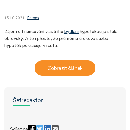
15.10.2021 |
Forbes
Zájem o financování vlastního
bydlení
hypotékou je stále
obrovský. A to i přesto, že průměrná úroková sazba
hypoték pokračuje v růstu.
Zobrazit článek
Šéfredaktor
Sdílet na