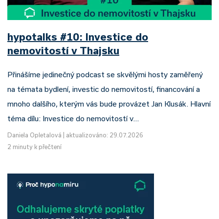
hypotalks #10: Investice do
nemovitostí v Thajsku
Přinášíme jedinečný podcast se skvělými hosty zaměřený
na témata bydlení, investic do nemovitostí, financování a
mnoho dalšího, kterým vás bude provázet Jan Klusák. Hlavní
téma dílu: Investice do nemovitostí v…
Daniela Opletalová
|
aktualizováno: 29.07.2026
2 minuty k přečtení