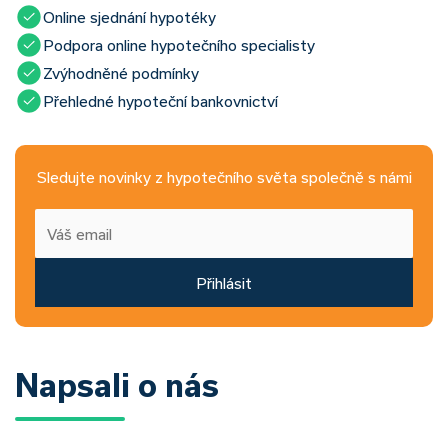
Online sjednání hypotéky
Podpora online hypotečního specialisty
Zvýhodněné podmínky
Přehledné hypoteční bankovnictví
Sledujte novinky z hypotečního světa společně s námi
Přihlásit
Napsali o nás