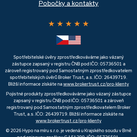
Pobočky a kontakty
★
★
★
★
★
Spotřebitelské úvěry zprostředkováváme jako vázaný
zástupce zapsaný v registru ČNB pod IČO: 05736501 a
zároveň registrovaný pod Samostatným zprostředkovatelem
spotřebitelských úvěrů Broker Trust, a.s. IČO: 26439719.
Bližší informace získáte na
www.brokertrust.cz/pro-klienty
Pojistné produkty zprostředkováváme jako vázaný zástupce
zapsaný v registru ČNB pod IČO: 05736501 a zároveň
registrovaný pod Samostatným zprostředkovatelem Broker
Trust, a.s. IČO: 26439719. Bližší informace získáte na
www.brokertrust.cz/pro-klienty
© 2026 Hypo na míru s.r.o. je vedená u Krajského soudu v Brně