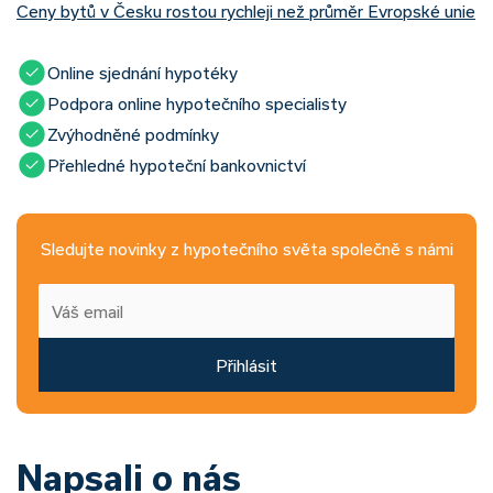
Ceny bytů v Česku rostou rychleji než průměr Evropské unie
Online sjednání hypotéky
Podpora online hypotečního specialisty
Zvýhodněné podmínky
Přehledné hypoteční bankovnictví
Sledujte novinky z hypotečního světa společně s námi
Přihlásit
Napsali o nás