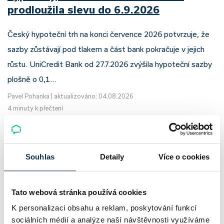
prodloužila slevu do 6.9.2026
Český hypoteční trh na konci července 2026 potvrzuje, že
sazby zůstávají pod tlakem a část bank pokračuje v jejich
růstu. UniCredit Bank od 27.7.2026 zvýšila hypoteční sazby
plošně o 0,1…
Pavel Pohanka
|
aktualizováno: 04.08.2026
4 minuty k přečtení
Souhlas
Detaily
Více o cookies
Tato webová stránka používá cookies
K personalizaci obsahu a reklam, poskytování funkcí
sociálních médií a analýze naší návštěvnosti využíváme