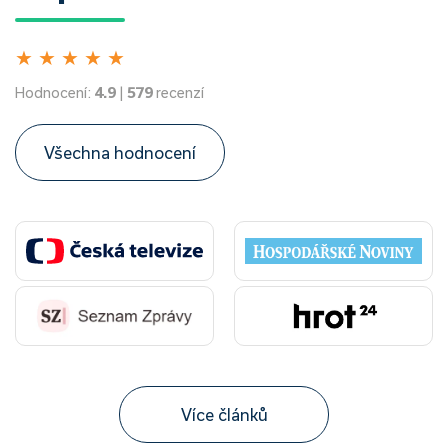
★
★
★
★
★
Hodnocení:
4.9
|
579
recenzí
Všechna hodnocení
Více článků