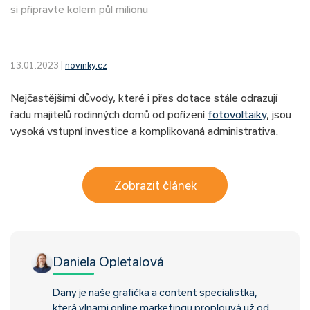
si připravte kolem půl milionu
13.01.2023 |
novinky.cz
Nejčastějšími důvody, které i přes dotace stále odrazují
řadu majitelů rodinných domů od pořízení
fotovoltaiky
, jsou
vysoká vstupní investice a komplikovaná administrativa.
Zobrazit článek
Daniela Opletalová
Dany je naše grafička a content specialistka,
která vlnami online marketingu proplouvá už od