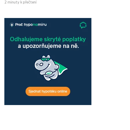
2 minuty k přečtení