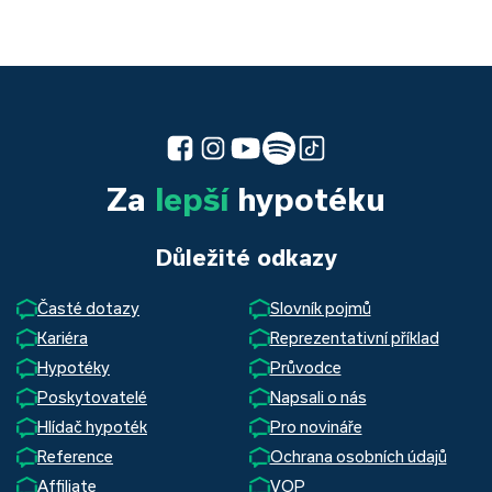
Za
lepší
hypotéku
Důležité odkazy
Časté dotazy
Slovník pojmů
Kariéra
Reprezentativní příklad
Hypotéky
Průvodce
Poskytovatelé
Napsali o nás
Hlídač hypoték
Pro novináře
Reference
Ochrana osobních údajů
Affiliate
VOP