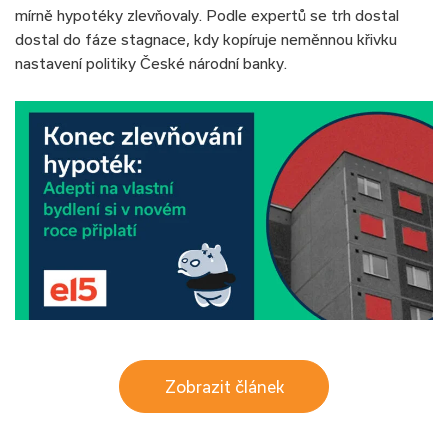
mírně hypotéky zlevňovaly. Podle expertů se trh dostal
dostal do fáze stagnace, kdy kopíruje neměnnou křivku
nastavení politiky České národní banky.
Zobrazit článek