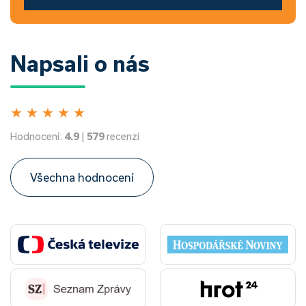
Napsali o nás
★
★
★
★
★
Hodnocení:
4.9
|
579
recenzí
Všechna hodnocení