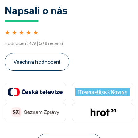
Napsali o nás
★
★
★
★
★
Hodnocení:
4.9
|
579
recenzí
Všechna hodnocení