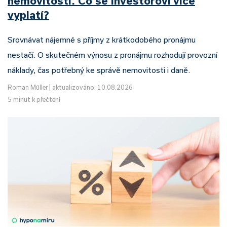
nemovitosti. Co se investorovi více
vyplatí?
Srovnávat nájemné s příjmy z krátkodobého pronájmu
nestačí. O skutečném výnosu z pronájmu rozhodují provozní
náklady, čas potřebný ke správě nemovitosti i daně.
Roman Müller
|
aktualizováno: 10.08.2026
5 minut k přečtení