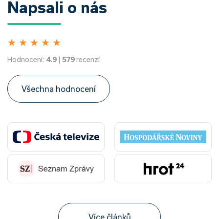
Napsali o nás
★
★
★
★
★
Hodnocení:
4.9
|
579
recenzí
Všechna hodnocení
Více článků