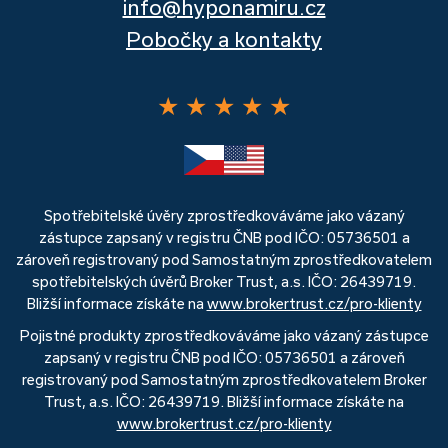
info@hyponamiru.cz
Pobočky a kontakty
★
★
★
★
★
Spotřebitelské úvěry zprostředkováváme jako vázaný
zástupce zapsaný v registru ČNB pod IČO: 05736501 a
zároveň registrovaný pod Samostatným zprostředkovatelem
spotřebitelských úvěrů Broker Trust, a.s. IČO: 26439719.
Bližší informace získáte na
www.brokertrust.cz/pro-klienty
Pojistné produkty zprostředkováváme jako vázaný zástupce
zapsaný v registru ČNB pod IČO: 05736501 a zároveň
registrovaný pod Samostatným zprostředkovatelem Broker
Trust, a.s. IČO: 26439719. Bližší informace získáte na
www.brokertrust.cz/pro-klienty