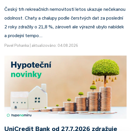
Český trh rekreačních nemovitostí letos ukazuje nečekanou
odolnost. Chaty a chalupy podle čerstvých dat za poslední
2 roky zdražily o 21,8 %, zároveň ale výrazně ubylo nabídek
a prodejní tempo…
Pavel Pohanka
|
aktualizováno: 04.08.2026
UniCredit Bank od 27.7.2026 zdražuje