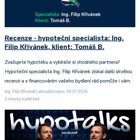
Recenze - hypoteční specialista: Ing.
Filip Křivánek, klient: Tomáš B.
Zvažujete hypotéku a vybíráte si vhodného partnera?
Hypoteční specialista Ing. Filip Křivánek získal další skvělou
recenzi a s financováním vašeho bydlení rád pomůže i vám.
Ing. Filip Křivánek
|
aktualizováno: 30.07.2026
2 minuty k přečtení