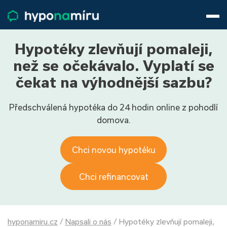
Hypotéky
Životní pojištění
Pojištění nemovitosti
Hypotéky zlevňují pomaleji,
Články
než se očekávalo. Vyplatí se
O nás
čekat na výhodnější sazbu?
800 688 388
9−16 hod.
Předschválená hypotéka do 24 hodin online z pohodlí
Přihlásit
domova.
Chci novou hypotéku
Chci refinancovat
hyponamiru.cz
/
Napsali o nás
/
Hypotéky zlevňují pomaleji,