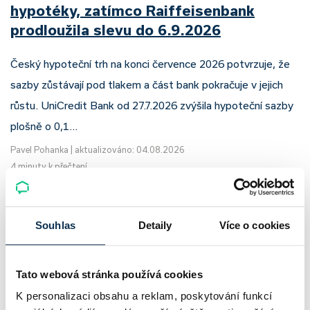
hypotéky, zatímco Raiffeisenbank
prodloužila slevu do 6.9.2026
Český hypoteční trh na konci července 2026 potvrzuje, že
sazby zůstávají pod tlakem a část bank pokračuje v jejich
růstu. UniCredit Bank od 27.7.2026 zvýšila hypoteční sazby
plošně o 0,1…
Pavel Pohanka
|
aktualizováno: 04.08.2026
4 minuty k přečtení
Souhlas
Detaily
Více o cookies
Tato webová stránka používá cookies
K personalizaci obsahu a reklam, poskytování funkcí