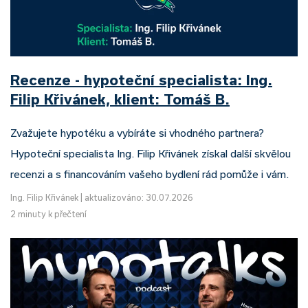
Recenze - hypoteční specialista: Ing.
Filip Křivánek, klient: Tomáš B.
Zvažujete hypotéku a vybíráte si vhodného partnera?
Hypoteční specialista Ing. Filip Křivánek získal další skvělou
recenzi a s financováním vašeho bydlení rád pomůže i vám.
Ing. Filip Křivánek
|
aktualizováno: 30.07.2026
2 minuty k přečtení