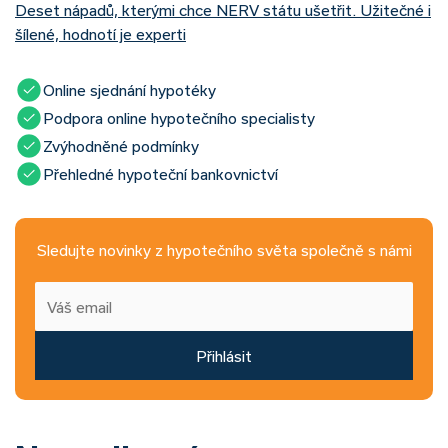
Deset nápadů, kterými chce NERV státu ušetřit. Užitečné i
šílené, hodnotí je experti
Online sjednání hypotéky
Podpora online hypotečního specialisty
Zvýhodněné podmínky
Přehledné hypoteční bankovnictví
Sledujte novinky z hypotečního světa společně s námi
Přihlásit