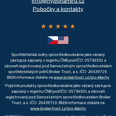
info@hyponamiru.cz
Pobočky a kontakty
★
★
★
★
★
Spotřebitelské úvěry zprostředkováváme jako vázaný
zástupce zapsaný v registru ČNB pod IČO: 05736501 a
zároveň registrovaný pod Samostatným zprostředkovatelem
spotřebitelských úvěrů Broker Trust, a.s. IČO: 26439719.
Bližší informace získáte na
www.brokertrust.cz/pro-klienty
Pojistné produkty zprostředkováváme jako vázaný zástupce
zapsaný v registru ČNB pod IČO: 05736501 a zároveň
registrovaný pod Samostatným zprostředkovatelem Broker
Trust, a.s. IČO: 26439719. Bližší informace získáte na
www.brokertrust.cz/pro-klienty