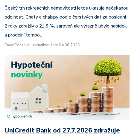
Český trh rekreačních nemovitostí letos ukazuje nečekanou
odolnost. Chaty a chalupy podle čerstvých dat za poslední
2 roky zdražily o 21,8 %, zároveň ale výrazně ubylo nabídek
a prodejní tempo…
Pavel Pohanka
|
aktualizováno: 04.08.2026
UniCredit Bank od 27.7.2026 zdražuje