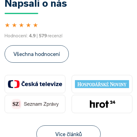
Napsali o nás
★
★
★
★
★
Hodnocení:
4.9
|
579
recenzí
Všechna hodnocení
Více článků