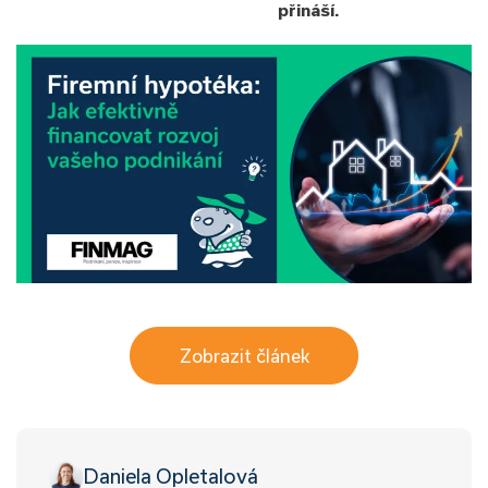
přináší.
Zobrazit článek
Daniela Opletalová