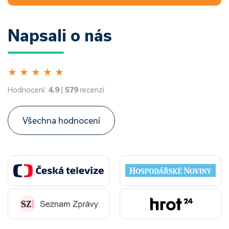
Napsali o nás
★
★
★
★
★
Hodnocení:
4.9
|
579
recenzí
Všechna hodnocení