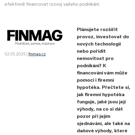
efektivně financovat rozvoj vašeho podnikání
Plánujete rozšířit
provoz, investovat do
nových technologií
nebo pořídit
02.05.2025 |
finmag.cz
nemovitost pro
podnikání? K
financování vám může
pomoci i firemní
hypotéka. Přečtete si,
jak firemní hypotéka
funguje, jaké jsou její
výhody, na co si dát
pozor při jejím
sjednávání, ale také na
daňové výhody, které