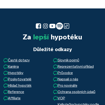
Za
lepší
hypotéku
Důležité odkazy
Časté dotazy
Slovník pojmů
Kariéra
Reprezentativní příklad
Hypotéky
Průvodce
Poskytovatelé
Napsali o nás
Hlídač hypoték
Pro novináře
Reference
Ochrana osobních údajů
Affiliate
VOP
Kalkulačka hypotéky podle