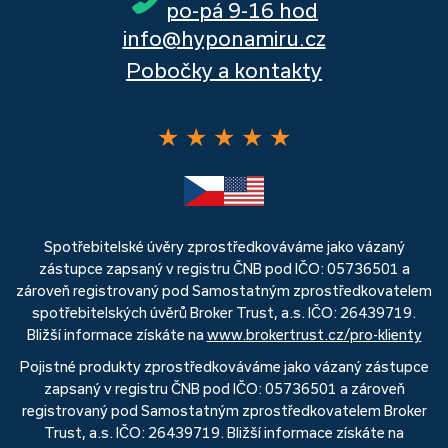
po-pá 9-16 hod
info@hyponamiru.cz
Pobočky a kontakty
★
★
★
★
★
Spotřebitelské úvěry zprostředkováváme jako vázaný
zástupce zapsaný v registru ČNB pod IČO: 05736501 a
zároveň registrovaný pod Samostatným zprostředkovatelem
spotřebitelských úvěrů Broker Trust, a.s. IČO: 26439719.
Bližší informace získáte na
www.brokertrust.cz/pro-klienty
Pojistné produkty zprostředkováváme jako vázaný zástupce
zapsaný v registru ČNB pod IČO: 05736501 a zároveň
registrovaný pod Samostatným zprostředkovatelem Broker
Trust, a.s. IČO: 26439719. Bližší informace získáte na