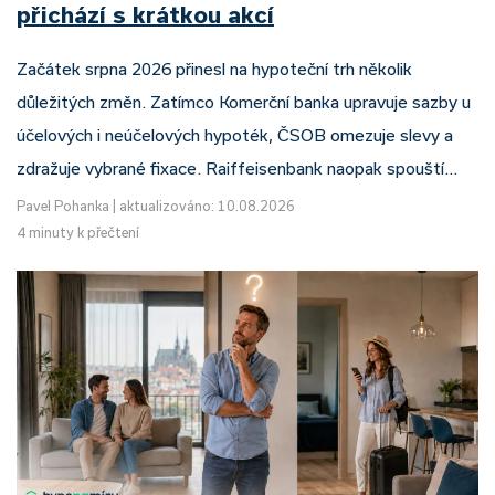
přichází s krátkou akcí
Začátek srpna 2026 přinesl na hypoteční trh několik
důležitých změn. Zatímco Komerční banka upravuje sazby u
účelových i neúčelových hypoték, ČSOB omezuje slevy a
zdražuje vybrané fixace. Raiffeisenbank naopak spouští…
Pavel Pohanka
|
aktualizováno: 10.08.2026
4 minuty k přečtení