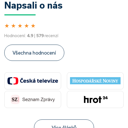
Napsali o nás
★
★
★
★
★
Hodnocení:
4.9
|
579
recenzí
Všechna hodnocení
Více článků