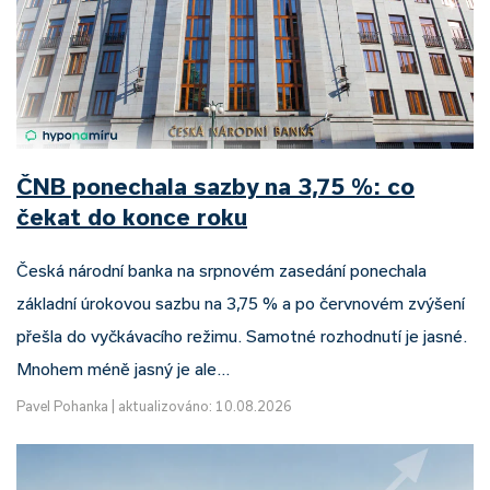
ČNB ponechala sazby na 3,75 %: co
čekat do konce roku
Česká národní banka na srpnovém zasedání ponechala
základní úrokovou sazbu na 3,75 % a po červnovém zvýšení
přešla do vyčkávacího režimu. Samotné rozhodnutí je jasné.
Mnohem méně jasný je ale…
Pavel Pohanka
|
aktualizováno: 10.08.2026