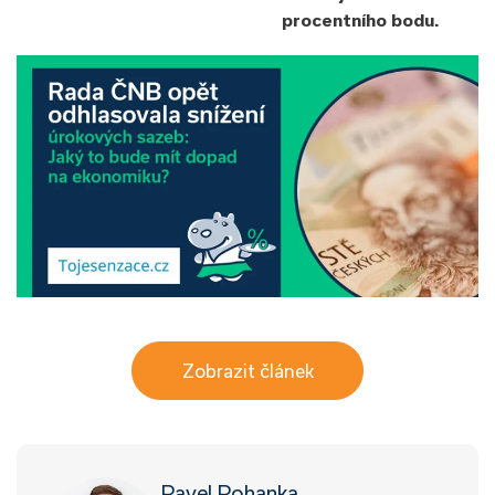
procentního bodu.
Zobrazit článek
Pavel Pohanka