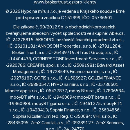
www.brokertrust.cz/pro-klienty
© 2026 Hypo na míru s.r.o. je vedená u Krajského soudu v Brně
pod spisovou značkou C 151399, IČO: 05736501.
Dle zákona č. 90/2012 Sb. o obchodních korporacích,
zveřejňujeme abecední výčet společností ve skupině: Able.cz,
IČ -24278815; AKROPOL nezávislé finanční poradenství a.s.,
IČ -26101181; ANNOSON Properties, s.r.o, IČ -27911284;
Broker Trust, a.s., IČ -26439719; BTrust Group, a.s., IČ
-14404478; CORNERSTONE Investment Services s.r.o., IČ
-2920786; CREAFIN, spol. s r.o., IČ -25091981; Edward Asset
Management, IČ -19728549; Finance na míru, s.r.o., IČ
-29276187; GOFIS s.r.o., IČ -01506927; GOLEM FINANCE
s.r.o., IČ -26880547; HYPO na míru, s.r.o., IČ -05736501;
Mindee app s.r.o., IČ -06437877; mooy Btrust , IČ -17806534;
mooyBT alfa s.r.o., IČ -19460694; mooyBT beta s.r.o., IČ
-19460988; mooyBT gama s.r.o., IČ -19461275; mooyBT1
s.r.o., IČ -19428413; Sophia Finance, s.r.o., IČ -25604856;
Sophia Kilcullen Limited, Reg. Č -350084; VHI, s.r.o., IČ
-28435095; ZenX Capital, a.s., IČ -09289127; ZenX Services,
s.r.o., IČ -24124770