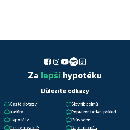
Za
lepší
hypotéku
Důležité odkazy
Časté dotazy
Slovník pojmů
Kariéra
Reprezentativní příklad
Hypotéky
Průvodce
Poskytovatelé
Napsali o nás