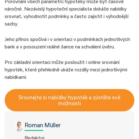
Porovnání všech parametrů hypotéky může být časově
náročné. Nezávislý hypoteční specialista dokáže nabídky
srovnat, vyhodnotit podmínky a často zajistit i výhodnější
sazby.
Jeho přínos spočívá i v orientaci v podmínkách jednotlivých
bank a v posouzení reálné šance na schválení úvěru.
Pro základní orientaci může posloužit i online srovnání
hypoték, které přehledně ukáže rozdíly mezi jednotlivými
nabídkami.
Srovnejte si nabídky hypoték a zjistěte své
možnosti
Roman Müller
Redaktor