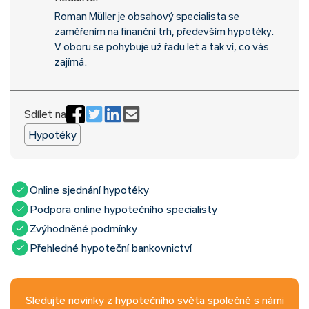
Roman Müller je obsahový specialista se
zaměřením na finanční trh, především hypotéky.
V oboru se pohybuje už řadu let a tak ví, co vás
zajímá.
Sdílet na
Hypotéky
Online sjednání hypotéky
Podpora online hypotečního specialisty
Zvýhodněné podmínky
Přehledné hypoteční bankovnictví
Sledujte novinky z hypotečního světa společně s námi