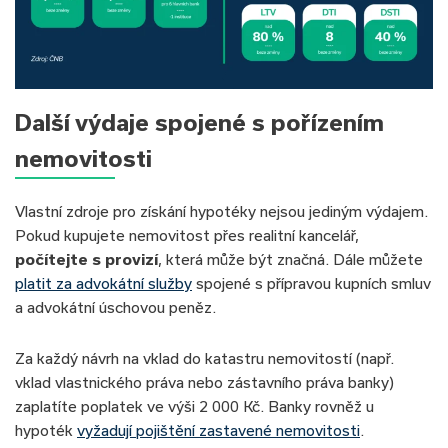
Další výdaje spojené s pořízením
nemovitosti
Vlastní zdroje pro získání hypotéky nejsou jediným výdajem.
Pokud kupujete nemovitost přes realitní kancelář,
počítejte s provizí
, která může být značná. Dále můžete
platit za advokátní služby
spojené s přípravou kupních smluv
a advokátní úschovou peněz.
Za každý návrh na vklad do katastru nemovitostí (např.
vklad vlastnického práva nebo zástavního práva banky)
zaplatíte poplatek ve výši 2 000 Kč. Banky rovněž u
hypoték
vyžadují pojištění zastavené nemovitosti
.