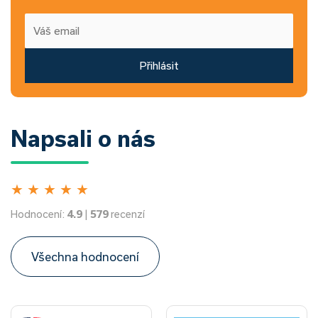
Přihlásit
Napsali o nás
★
★
★
★
★
Hodnocení:
4.9
|
579
recenzí
Všechna hodnocení