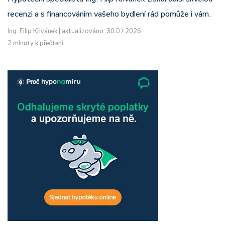
recenzi a s financováním vašeho bydlení rád pomůže i vám.
Ing. Filip Křivánek
|
aktualizováno: 30.07.2026
2 minuty k přečtení