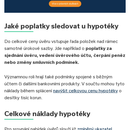
Jaké poplatky sledovat u hypotéky
Do celkové ceny úvěru vstupuje řada položek nad rámec
samotné úrokové sazby. Jde například o
poplatky za
sjednání úvěru, vedení úvěrového účtu, čerpání peněz
nebo změny smluvních podmínek.
Významnou roli hrají také podmínky spojené s běžným
účtem či dalšími bankovními produkty. V součtu mohou tyto
náklady během splácení
navýšit celkovou cenu hypotéky
o
desítky tisíc korun.
Celkové náklady hypotéky
Pro srovnání nabídek úvěrů slouží již
zmíněný ukazatel