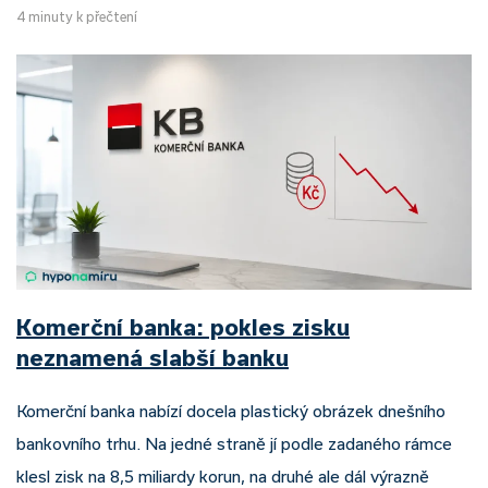
4 minuty k přečtení
Komerční banka: pokles zisku
neznamená slabší banku
Komerční banka nabízí docela plastický obrázek dnešního
bankovního trhu. Na jedné straně jí podle zadaného rámce
klesl zisk na 8,5 miliardy korun, na druhé ale dál výrazně