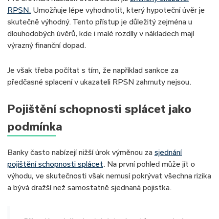
RPSN.
Umožňuje lépe vyhodnotit, který hypoteční úvěr je
skutečně výhodný. Tento přístup je důležitý zejména u
dlouhodobých úvěrů, kde i malé rozdíly v nákladech mají
výrazný finanční dopad.
Je však třeba počítat s tím, že například sankce za
předčasné splacení v ukazateli RPSN zahrnuty nejsou.
Pojištění schopnosti splácet jako
podmínka
Banky často nabízejí nižší úrok výměnou za
sjednání
pojištění schopnosti splácet
. Na první pohled může jít o
výhodu, ve skutečnosti však nemusí pokrývat všechna rizika
a bývá dražší než samostatně sjednaná pojistka.