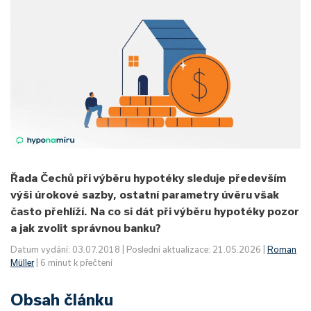
Řada Čechů při výběru hypotéky sleduje především
výši úrokové sazby, ostatní parametry úvěru však
často přehlíží. Na co si dát při výběru hypotéky pozor
a jak zvolit správnou banku?
Datum vydání: 03.07.2018 | Poslední aktualizace: 21.05.2026 |
Roman
Müller
| 6 minut k přečtení
Obsah článku