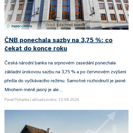
ČNB ponechala sazby na 3,75 %: co
čekat do konce roku
Česká národní banka na srpnovém zasedání ponechala
základní úrokovou sazbu na 3,75 % a po červnovém zvýšení
přešla do vyčkávacího režimu. Samotné rozhodnutí je jasné.
Mnohem méně jasný je ale…
Pavel Pohanka
|
aktualizováno: 10.08.2026