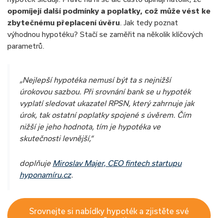
opomíjejí další podmínky a poplatky, což může vést ke
zbytečnému přeplacení úvěru
. Jak tedy poznat
výhodnou hypotéku? Stačí se zaměřit na několik klíčových
parametrů.
„Nejlepší hypotéka nemusí být ta s nejnižší
úrokovou sazbou. Při srovnání bank se u hypoték
vyplatí sledovat ukazatel RPSN, který zahrnuje jak
úrok, tak ostatní poplatky spojené s úvěrem. Čím
nižší je jeho hodnota, tím je hypotéka ve
skutečnosti levnější,“
doplňuje
Miroslav Majer, CEO fintech startupu
hyponamíru.cz
.
Srovnejte si nabídky hypoték a zjistěte své