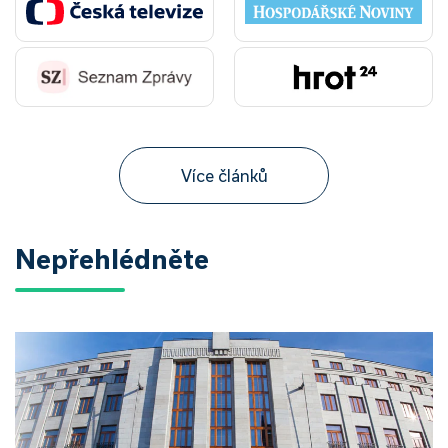
Více článků
Nepřehlédněte