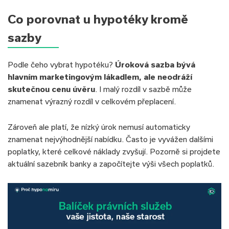
Co porovnat u hypotéky kromě
sazby
Podle čeho vybrat hypotéku?
Úroková sazba bývá
hlavním marketingovým lákadlem, ale neodráží
skutečnou cenu úvěru
. I malý rozdíl v sazbě může
znamenat výrazný rozdíl v celkovém přeplacení.
Zároveň ale platí, že nízký úrok nemusí automaticky
znamenat nejvýhodnější nabídku. Často je vyvážen dalšími
poplatky, které celkové náklady zvyšují. Pozorně si projdete
aktuální sazebník banky a započítejte výši všech poplatků.