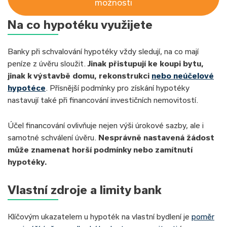
možnosti
Na co hypotéku využijete
Banky při schvalování hypotéky vždy sledují, na co mají
peníze z úvěru sloužit.
Jinak přistupují ke koupi bytu,
jinak k výstavbě domu, rekonstrukci
nebo neúčelové
hypotéce
. Přísnější podmínky pro získání hypotéky
nastavují také při financování investičních nemovitostí.
Účel financování ovlivňuje nejen výši úrokové sazby, ale i
samotné schválení úvěru.
Nesprávně nastavená žádost
může znamenat horší podmínky nebo zamítnutí
hypotéky.
Vlastní zdroje a limity bank
Klíčovým ukazatelem u hypoték na vlastní bydlení je
poměr