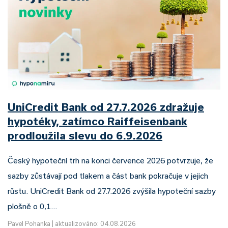
UniCredit Bank od 27.7.2026 zdražuje
hypotéky, zatímco Raiffeisenbank
prodloužila slevu do 6.9.2026
Český hypoteční trh na konci července 2026 potvrzuje, že
sazby zůstávají pod tlakem a část bank pokračuje v jejich
růstu. UniCredit Bank od 27.7.2026 zvýšila hypoteční sazby
plošně o 0,1…
Pavel Pohanka
|
aktualizováno: 04.08.2026