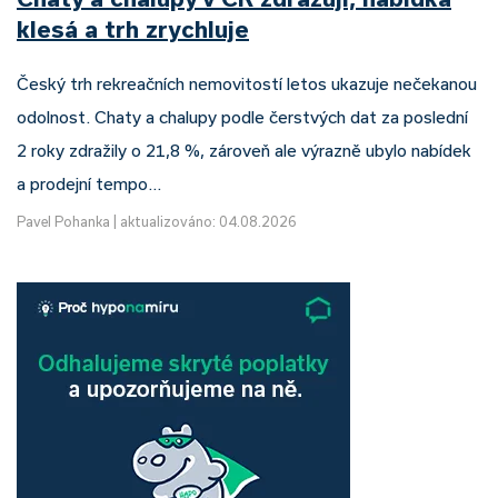
klesá a trh zrychluje
Český trh rekreačních nemovitostí letos ukazuje nečekanou
odolnost. Chaty a chalupy podle čerstvých dat za poslední
2 roky zdražily o 21,8 %, zároveň ale výrazně ubylo nabídek
a prodejní tempo…
Pavel Pohanka
|
aktualizováno: 04.08.2026