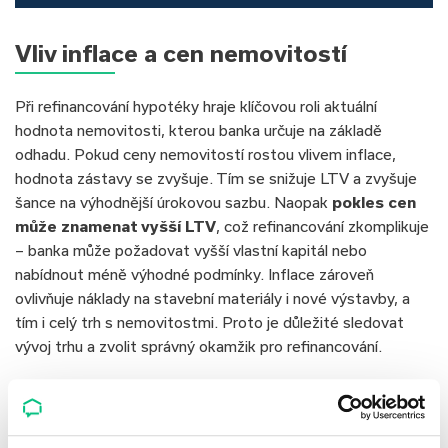
Vliv inflace a cen nemovitostí
Při refinancování hypotéky hraje klíčovou roli aktuální
hodnota nemovitosti, kterou banka určuje na základě
odhadu. Pokud ceny nemovitostí rostou vlivem inflace,
hodnota zástavy se zvyšuje. Tím se snižuje LTV a zvyšuje
šance na výhodnější úrokovou sazbu. Naopak
pokles cen
může znamenat vyšší LTV
, což refinancování zkomplikuje
– banka může požadovat vyšší vlastní kapitál nebo
nabídnout méně výhodné podmínky. Inflace zároveň
ovlivňuje náklady na stavební materiály i nové výstavby, a
tím i celý trh s nemovitostmi. Proto je důležité sledovat
vývoj trhu a zvolit správný okamžik pro refinancování.
Alternativy k refinancování