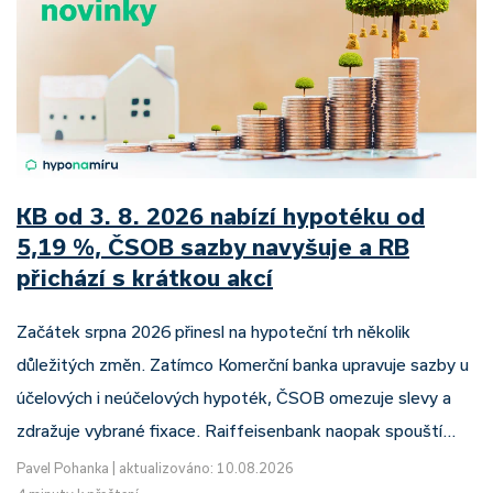
KB od 3. 8. 2026 nabízí hypotéku od
5,19 %, ČSOB sazby navyšuje a RB
přichází s krátkou akcí
Začátek srpna 2026 přinesl na hypoteční trh několik
důležitých změn. Zatímco Komerční banka upravuje sazby u
účelových i neúčelových hypoték, ČSOB omezuje slevy a
zdražuje vybrané fixace. Raiffeisenbank naopak spouští…
Pavel Pohanka
|
aktualizováno: 10.08.2026