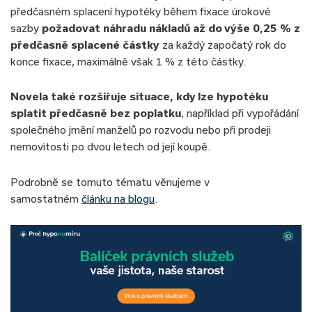
předčasném splacení hypotéky během fixace úrokové
sazby
požadovat náhradu nákladů až do výše 0,25 % z
předčasně splacené částky
za každý započatý rok do
konce fixace, maximálně však 1 % z této částky.
Novela také rozšiřuje situace, kdy lze hypotéku
splatit předčasně bez poplatku
, například při vypořádání
společného jmění manželů po rozvodu nebo při prodeji
nemovitosti po dvou letech od její koupě.
Podrobně se tomuto tématu věnujeme v
samostatném
článku na blogu
.