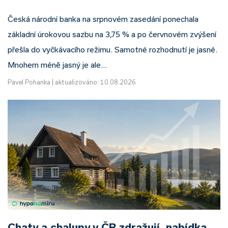
Česká národní banka na srpnovém zasedání ponechala
základní úrokovou sazbu na 3,75 % a po červnovém zvýšení
přešla do vyčkávacího režimu. Samotné rozhodnutí je jasné.
Mnohem méně jasný je ale…
Pavel Pohanka
|
aktualizováno: 10.08.2026
Chaty a chalupy v ČR zdražují, nabídka