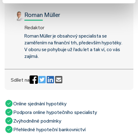
Roman Müller
Redaktor
Roman Müller je obsahový specialista se
zaměřením na finanční trh, především hypotéky.
V oboru se pohybuje už řadu let a tak ví, co vás
zajímá.
Sdílet na
Online sjednání hypotéky
Podpora online hypotečního specialisty
Zvýhodněné podmínky
Přehledné hypoteční bankovnictví