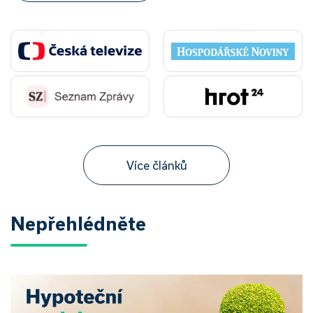
Více článků
Nepřehlédněte