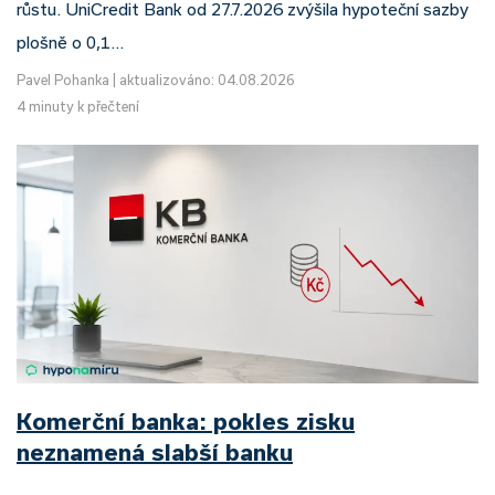
růstu. UniCredit Bank od 27.7.2026 zvýšila hypoteční sazby
plošně o 0,1…
Pavel Pohanka
|
aktualizováno: 04.08.2026
4 minuty k přečtení
Komerční banka: pokles zisku
neznamená slabší banku