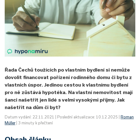
Řada Čechů toužících po vlastním bydlení si nemůže
dovolit financovat pořízení rodinného domu či bytu z
vlastních úspor. Jedinou cestou k vlastnímu bydlení
pro ně zůstává hypotéka. Na vlastní nemovitost mají
šanci našetřit jen lidé s velmi vysokými příjmy. Jak
našetřit na dům či byt?
Datum vydání: 22.11.2021 | Poslední aktualizace: 10.12.2025 |
Roman
Müller
| 3 minuty k přečtení
Obsah článku