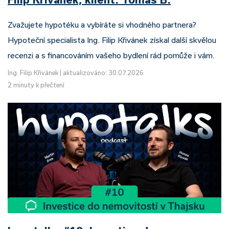
Zvažujete hypotéku a vybíráte si vhodného partnera?
Hypoteční specialista Ing. Filip Křivánek získal další skvělou
recenzi a s financováním vašeho bydlení rád pomůže i vám.
Ing. Filip Křivánek
|
aktualizováno: 30.07.2026
2 minuty k přečtení