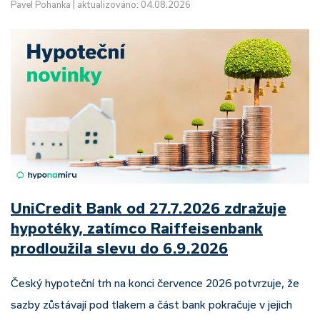
Pavel Pohanka
|
aktualizováno: 04.08.2026
UniCredit Bank od 27.7.2026 zdražuje
hypotéky, zatímco Raiffeisenbank
prodloužila slevu do 6.9.2026
Český hypoteční trh na konci července 2026 potvrzuje, že
sazby zůstávají pod tlakem a část bank pokračuje v jejich