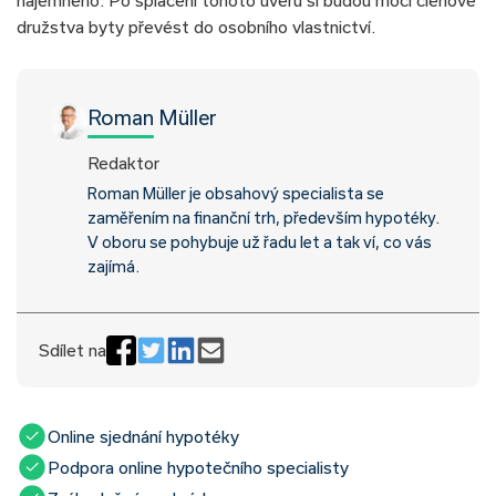
družstva byty převést do osobního vlastnictví.
Roman Müller
Redaktor
Roman Müller je obsahový specialista se
zaměřením na finanční trh, především hypotéky.
V oboru se pohybuje už řadu let a tak ví, co vás
zajímá.
Sdílet na
Online sjednání hypotéky
Podpora online hypotečního specialisty