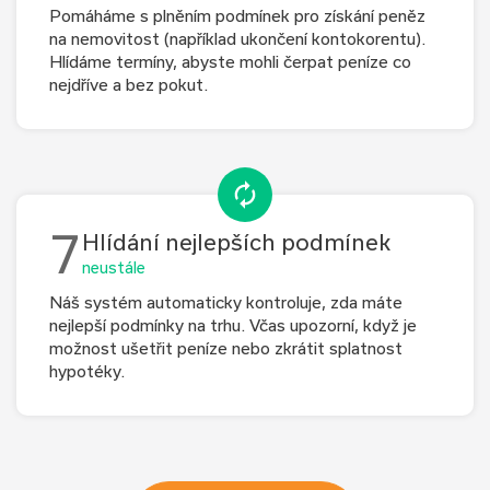
Pomáháme s plněním podmínek pro získání peněz
na nemovitost (například ukončení kontokorentu).
Hlídáme termíny, abyste mohli čerpat peníze co
nejdříve a bez pokut.
7
Hlídání nejlepších podmínek
neustále
Náš systém automaticky kontroluje, zda máte
nejlepší podmínky na trhu. Včas upozorní, když je
možnost ušetřit peníze nebo zkrátit splatnost
hypotéky.