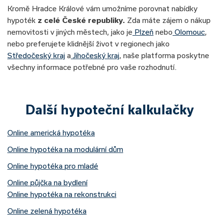
Kromě Hradce Králové vám umožníme porovnat nabídky
hypoték
z celé České republiky.
Zda máte zájem o nákup
nemovitosti v jiných městech, jako je
Plzeň
nebo
Olomouc
,
nebo preferujete klidnější život v regionech jako
Středočeský kraj
a
Jihočeský kraj
, naše platforma poskytne
všechny informace potřebné pro vaše rozhodnutí.
Další hypoteční kalkulačky
Online americká hypotéka
Online hypotéka na modulární dům
Online hypotéka pro mladé
Online půjčka na bydlení
Online hypotéka na rekonstrukci
Online zelená hypotéka