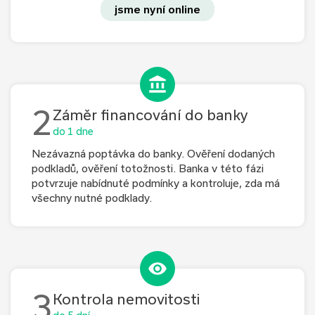
jsme nyní online
2
Záměr financování do banky
do 1 dne
Nezávazná poptávka do banky. Ověření dodaných
podkladů, ověření totožnosti. Banka v této fázi
potvrzuje nabídnuté podmínky a kontroluje, zda má
všechny nutné podklady.
3
Kontrola nemovitosti