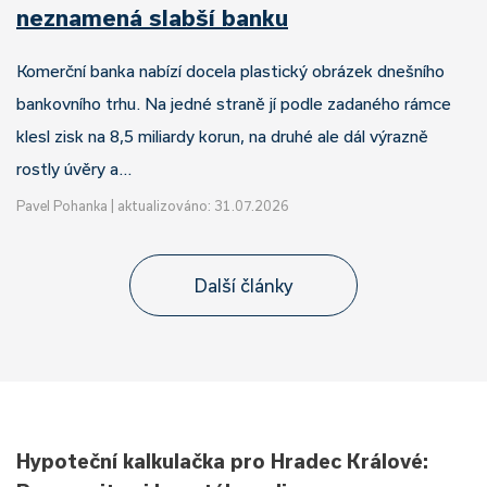
neznamená slabší banku
Komerční banka nabízí docela plastický obrázek dnešního
bankovního trhu. Na jedné straně jí podle zadaného rámce
klesl zisk na 8,5 miliardy korun, na druhé ale dál výrazně
rostly úvěry a…
Pavel Pohanka
|
aktualizováno: 31.07.2026
Další články
Hypoteční kalkulačka pro Hradec Králové: