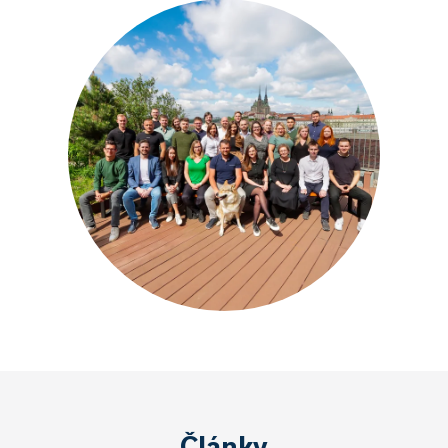
Články