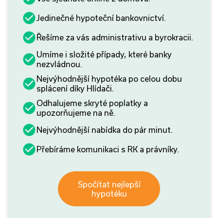
Jedinečné hypoteční bankovnictví.
Řešíme za vás administrativu a byrokracii.
Umíme i složité případy, které banky
nezvládnou.
Nejvýhodnější hypotéka po celou dobu
splácení díky Hlídači.
Odhalujeme skryté poplatky a
upozorňujeme na ně.
Nejvýhodnější nabídka do pár minut.
Přebíráme komunikaci s RK a právníky.
Spočítat nejlepší
hypotéku