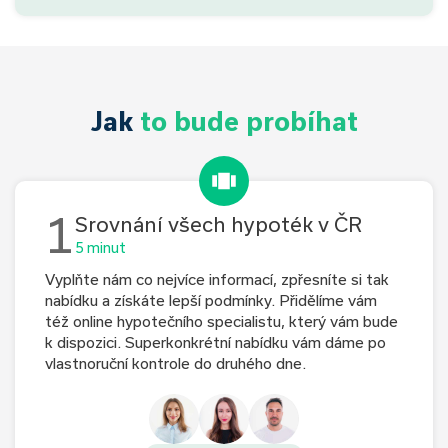
Jak
to bude probíhat
1
Srovnání všech hypoték v ČR
5 minut
Vyplňte nám co nejvíce informací, zpřesníte si tak
nabídku a získáte lepší podmínky. Přidělíme vám
též online hypotečního specialistu, který vám bude
k dispozici. Superkonkrétní nabídku vám dáme po
vlastnoruční kontrole do druhého dne.