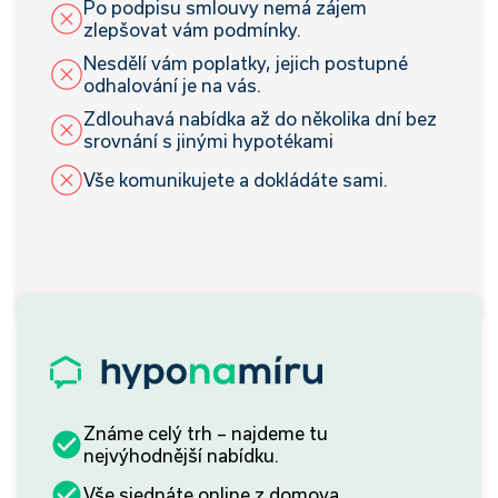
Po podpisu smlouvy nemá zájem
zlepšovat vám podmínky.
Nesdělí vám poplatky, jejich postupné
odhalování je na vás.
Zdlouhavá nabídka až do několika dní bez
srovnání s jinými hypotékami
Vše komunikujete a dokládáte sami.
Známe celý trh – najdeme tu
nejvýhodnější nabídku.
Vše sjednáte online z domova.