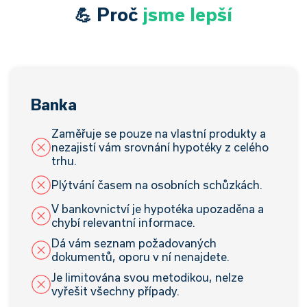
💪 Proč
jsme lepší
Banka
Zaměřuje se pouze na vlastní produkty a
nezajistí vám srovnání hypotéky z celého
trhu.
Plýtvání časem na osobních schůzkách.
V bankovnictví je hypotéka upozaděna a
chybí relevantní informace.
Dá vám seznam požadovaných
dokumentů, oporu v ní nenajdete.
Je limitována svou metodikou, nelze
vyřešit všechny případy.