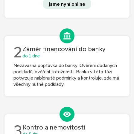
jsme nyní online
2
Záměr financování do banky
do 1 dne
Nezávazná poptávka do banky. Ověření dodaných
podkladů, ověření totožnosti. Banka v této fázi
potvrzuje nabídnuté podmínky a kontroluje, zda má
všechny nutné podklady.
3
Kontrola nemovitosti