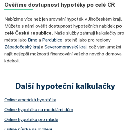
Ověříme dostupnost hypotéky po celé ČR
Nabízíme více než jen srovnání hypoték v Jihočeském kraji.
Můžete s námi ověřit dostupnost hypotečních nabídek
po
celé České republice.
Naše služby zahrnují kalkulačky pro
města jako
Brno
a
Pardubice
, stejně jako pro regiony
Západočeský kraj
a
Severomoravský kraj
, což vám umožní
najít nejlepší možnosti financování vašeho nového domova
kdekoli.
Další hypoteční kalkulačky
Online americká hypotéka
Online hypotéka na modulární dům
Online hypotéka pro mladé
Online půjčka na bydlení