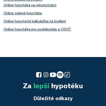
Online hypotéka na rekonstrukci
Online zelená hypotéka
Online hypoteční kalkulačka na bydlení
Online hypotéka pro podnikatele a OSVČ
Za
lepší
hypotéku
Důležité odkazy