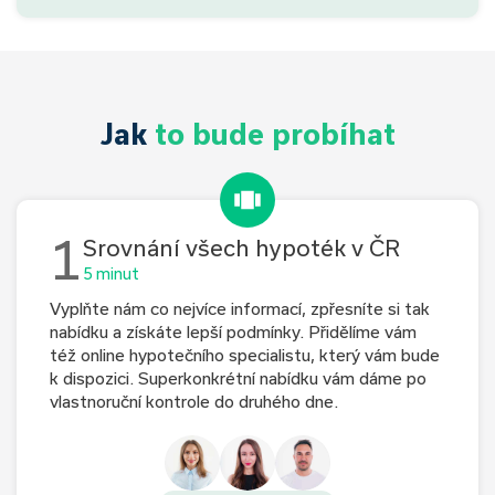
Jak
to bude probíhat
1
Srovnání všech hypoték v ČR
5 minut
Vyplňte nám co nejvíce informací, zpřesníte si tak
nabídku a získáte lepší podmínky. Přidělíme vám
též online hypotečního specialistu, který vám bude
k dispozici. Superkonkrétní nabídku vám dáme po
vlastnoruční kontrole do druhého dne.