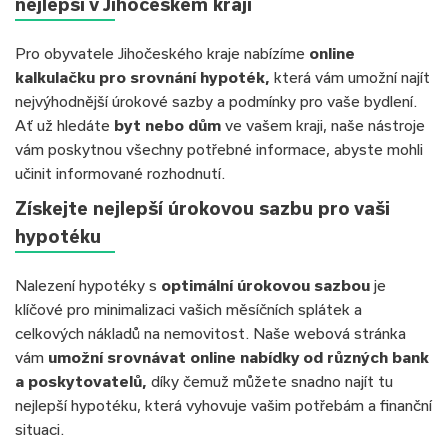
nejlepší v Jihočeském kraji
Pro obyvatele Jihočeského kraje nabízíme
online
kalkulačku pro srovnání hypoték,
která vám umožní najít
nejvýhodnější úrokové sazby a podmínky pro vaše bydlení.
Ať už hledáte
byt nebo dům
ve vašem kraji, naše nástroje
vám poskytnou všechny potřebné informace, abyste mohli
učinit informované rozhodnutí.
Získejte nejlepší úrokovou sazbu pro vaši
hypotéku
Nalezení hypotéky s
optimální úrokovou sazbou
je
klíčové pro minimalizaci vašich měsíčních splátek a
celkových nákladů na nemovitost. Naše webová stránka
vám
umožní srovnávat online nabídky od různých bank
a poskytovatelů,
díky čemuž můžete snadno najít tu
nejlepší hypotéku, která vyhovuje vašim potřebám a finanční
situaci.