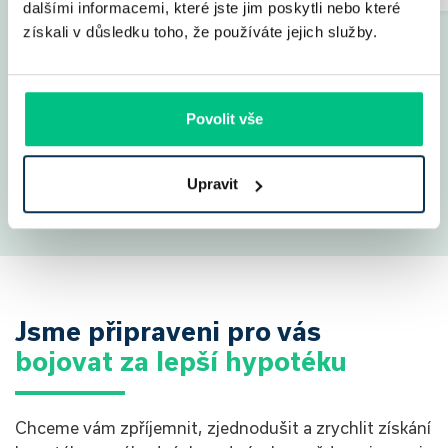
dalšími informacemi, které jste jim poskytli nebo které
získali v důsledku toho, že používáte jejich služby.
Povolit vše
Ukázat všechny
příběhy
Upravit
Jsme připraveni pro vás
bojovat za lepší hypotéku
Chceme vám zpříjemnit, zjednodušit a zrychlit získání