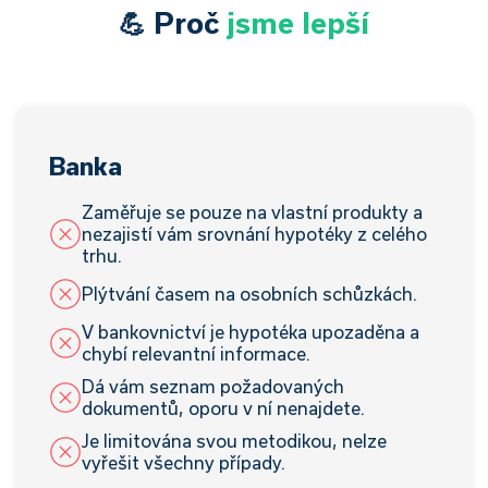
💪 Proč
jsme lepší
Banka
Zaměřuje se pouze na vlastní produkty a
nezajistí vám srovnání hypotéky z celého
trhu.
Plýtvání časem na osobních schůzkách.
V bankovnictví je hypotéka upozaděna a
chybí relevantní informace.
Dá vám seznam požadovaných
dokumentů, oporu v ní nenajdete.
Je limitována svou metodikou, nelze
vyřešit všechny případy.