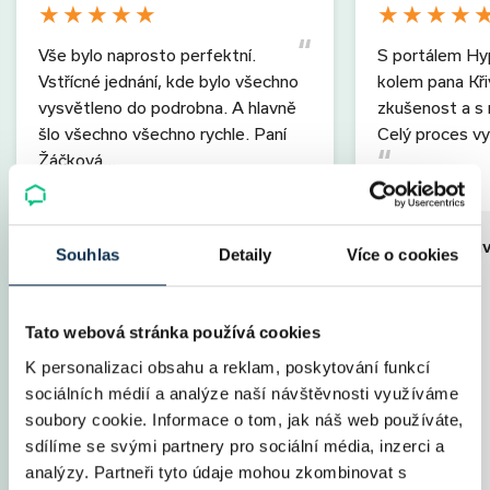
★
★
★
★
★
★
★
★
★
Vše bylo naprosto perfektní.
S portálem Hy
Vstřícné jednání, kde bylo všechno
kolem pana Kř
vysvětleno do podrobna. A hlavně
zkušenost a s r
šlo všechno všechno rychle. Paní
Celý proces vy
Žáčková…
zobrazit více
zobrazit více
Parametry ú
Souhlas
Detaily
Více o cookies
Parametry úvěru
Výše úvěru
Výše úvěru
2 200 000 Kč
Splatnost
Tato webová stránka používá cookies
Splatnost
30 let
Měs. splátka
Měs. splátka
8 231 Kč
Úrok
K personalizaci obsahu a reklam, poskytování funkcí
Úrok
2,09 %
Fixace
sociálních médií a analýze naší návštěvnosti využíváme
Fixace
5 let
LTV
soubory cookie. Informace o tom, jak náš web používáte,
LTV
80 %
Poplatky
sdílíme se svými partnery pro sociální média, inzerci a
Specialista
Jana Žáčková
Specialista
analýzy. Partneři tyto údaje mohou zkombinovat s