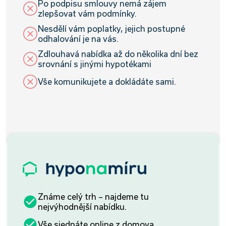
Po podpisu smlouvy nemá zájem
zlepšovat vám podmínky.
Nesdělí vám poplatky, jejich postupné
odhalování je na vás.
Zdlouhavá nabídka až do několika dní bez
srovnání s jinými hypotékami
Vše komunikujete a dokládáte sami.
Známe celý trh – najdeme tu
nejvýhodnější nabídku.
Vše sjednáte online z domova.