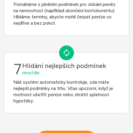
Pomáháme s plněním podmínek pro získání peněz
na nemovitost (například ukončení kontokorentu).
Hlídáme termíny, abyste mohli čerpat peníze co
nejdříve a bez pokut.
7
Hlídání nejlepších podmínek
neustále
Náš systém automaticky kontroluje, zda máte
nejlepší podmínky na trhu. Včas upozorní, když je
možnost ušetřit peníze nebo zkrátit splatnost
hypotéky.