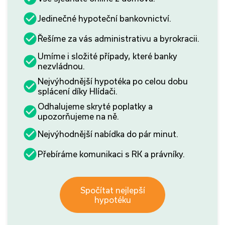
Jedinečné hypoteční bankovnictví.
Řešíme za vás administrativu a byrokracii.
Umíme i složité případy, které banky
nezvládnou.
Nejvýhodnější hypotéka po celou dobu
splácení díky Hlídači.
Odhalujeme skryté poplatky a
upozorňujeme na ně.
Nejvýhodnější nabídka do pár minut.
Přebíráme komunikaci s RK a právníky.
Spočítat nejlepší
hypotéku