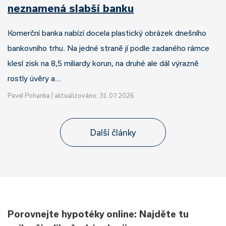
neznamená slabší banku
Komerční banka nabízí docela plastický obrázek dnešního
bankovního trhu. Na jedné straně jí podle zadaného rámce
klesl zisk na 8,5 miliardy korun, na druhé ale dál výrazně
rostly úvěry a…
Pavel Pohanka
|
aktualizováno: 31.07.2026
Další články
Porovnejte hypotéky online: Najděte tu