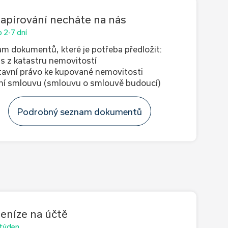
apírování necháte na nás
 2-7 dní
m dokumentů, které je potřeba předložit:
is z katastru nemovitostí
tavní právo ke kupované nemovitosti
ní smlouvu (smlouvu o smlouvě budoucí)
Podrobný seznam dokumentů
eníze na účtě
 týden