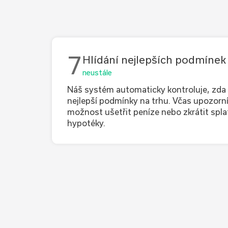
7
Hlídání nejlepších podmínek
neustále
Náš systém automaticky kontroluje, zda
nejlepší podmínky na trhu. Včas upozorní
možnost ušetřit peníze nebo zkrátit spl
hypotéky.