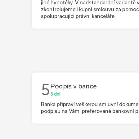
jiné hypotéky. V nadstandardní variantě v
zkontrolujeme i kupní smlouvu za pomoc
spolupracující právní kanceláře.
5
Podpis v bance
5 dní
Banka připraví veškerou smluvní dokume
podpisu na Vámi preferované bankovní 