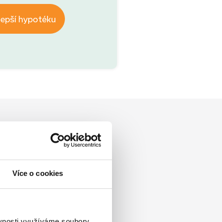
lepší hypotéku
Více o cookies
ěvnosti využíváme soubory