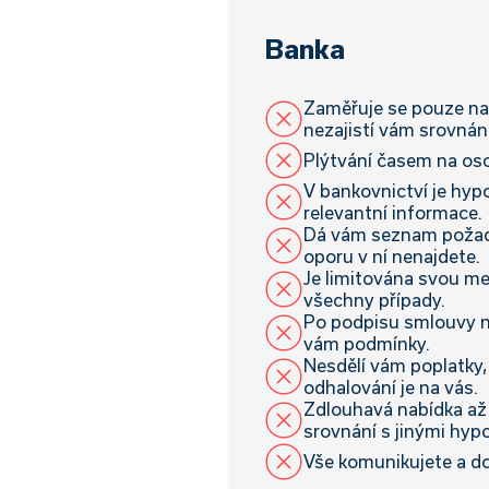
Banka
Zaměřuje se pouze na 
nezajistí vám srovnán
Plýtvání časem na os
V bankovnictví je hyp
relevantní informace.
Dá vám seznam poža
oporu v ní nenajdete.
Je limitována svou me
všechny případy.
Po podpisu smlouvy 
vám podmínky.
Nesdělí vám poplatky,
odhalování je na vás.
Zdlouhavá nabídka až 
srovnání s jinými hyp
Vše komunikujete a do