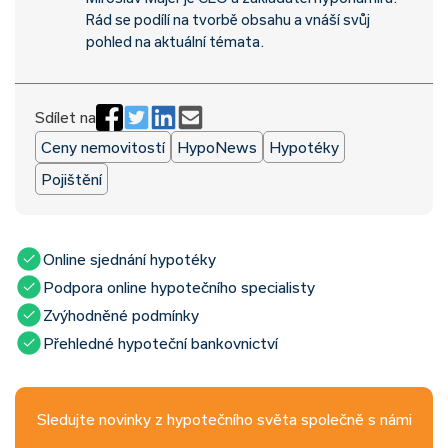
Rád se podílí na tvorbě obsahu a vnáší svůj
pohled na aktuální témata.
Sdílet na
Ceny nemovitostí
HypoNews
Hypotéky
Pojištění
Online sjednání hypotéky
Podpora online hypotečního specialisty
Zvýhodněné podmínky
Přehledné hypoteční bankovnictví
Sledujte novinky z hypotečního světa společně s námi