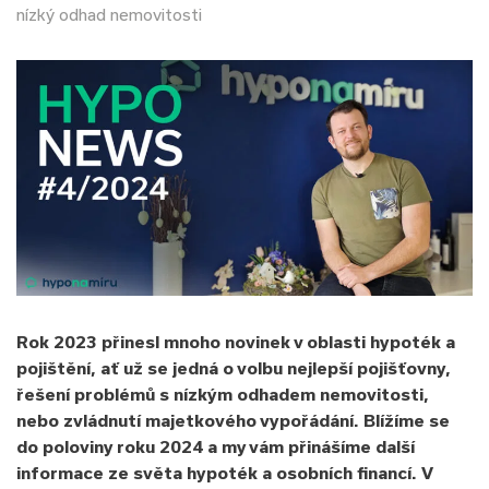
nízký odhad nemovitosti
Rok 2023 přinesl mnoho novinek v oblasti hypoték a
pojištění, ať už se jedná o volbu nejlepší pojišťovny,
řešení problémů s nízkým odhadem nemovitosti,
nebo zvládnutí majetkového vypořádání. Blížíme se
do poloviny roku 2024 a my vám přinášíme další
informace ze světa hypoték a osobních financí. V