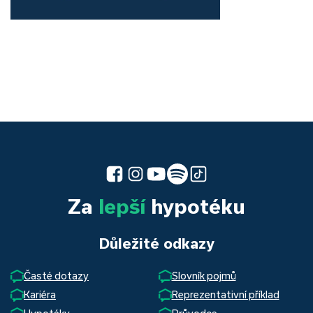
Za
lepší
hypotéku
Důležité odkazy
Časté dotazy
Slovník pojmů
Kariéra
Reprezentativní příklad