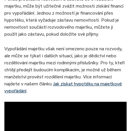
majetku, může být užitečné zvážit možnosti získání financí
pro vypořádání. Jednou z možností je financování přes
hypotéku, která vyžaduje zástavu nemovitosti. Pokud je
nemovitost součástí rozvodového majetku, můžete ji
použít jako zástavu, pokud doložíte své příjmy.
Vypořádání majetku však není omezeno pouze na rozvody,
ale může se týkat i dalších situací, jako je dědictví nebo
rozdělování majetku mezi rodinnými příslušníky. Pro ty, kteří
chtějí předejít budoucím komplikacím, je možné už během
manželství provést rozdělení majetku. Více informací
najdete v našem článku
Jak získat hypotéku na majetkové
vypořádání
.