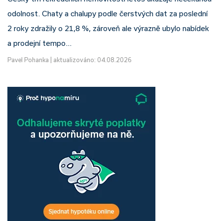
odolnost. Chaty a chalupy podle čerstvých dat za poslední
2 roky zdražily o 21,8 %, zároveň ale výrazně ubylo nabídek
a prodejní tempo…
Pavel Pohanka
|
aktualizováno: 04.08.2026