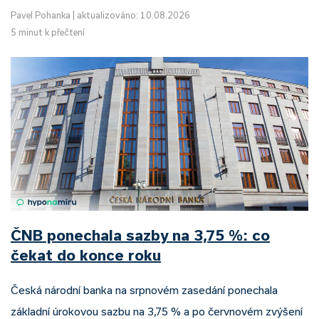
Pavel Pohanka
|
aktualizováno: 10.08.2026
5 minut k přečtení
ČNB ponechala sazby na 3,75 %: co
čekat do konce roku
Česká národní banka na srpnovém zasedání ponechala
základní úrokovou sazbu na 3,75 % a po červnovém zvýšení