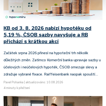
KB od 3. 8. 2026 nabízí hypotéku od
5,19 %, ČSOB sazby navyšuje a RB
přichází s krátkou akcí
Začátek srpna 2026 přinesl na hypoteční trh několik
důležitých změn. Zatímco Komerční banka upravuje sazby u
účelových i neúčelových hypoték, ČSOB omezuje slevy a
zdražuje vybrané fixace. Raiffeisenbank naopak spouští…
Pavel Pohanka
|
aktualizováno: 10.08.2026
4 minuty k přečtení