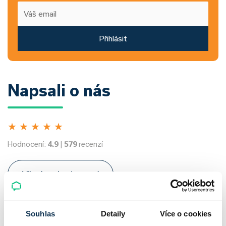
Přihlásit
Napsali o nás
★
★
★
★
★
Hodnocení:
4.9
|
579
recenzí
Všechna hodnocení
Souhlas
Detaily
Více o cookies