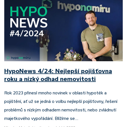
HypoNews 4/24: Nejlepší pojišťovna
roku a nízký odhad nemovitosti
Rok 2023 přinesl mnoho novinek v oblasti hypoték a
pojištění, ať už se jedná o volbu nejlepší pojišťovny, řešení
problémů s nízkým odhadem nemovitosti, nebo zvládnutí
majetkového vypořádání. Blížíme se…