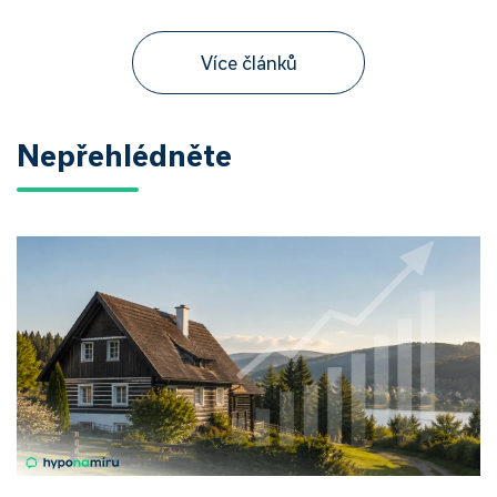
Více článků
Nepřehlédněte