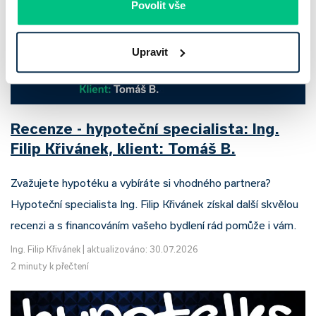
Povolit vše
Upravit
Recenze - hypoteční specialista: Ing.
Filip Křivánek, klient: Tomáš B.
Zvažujete hypotéku a vybíráte si vhodného partnera?
Hypoteční specialista Ing. Filip Křivánek získal další skvělou
recenzi a s financováním vašeho bydlení rád pomůže i vám.
Ing. Filip Křivánek
|
aktualizováno: 30.07.2026
2 minuty k přečtení