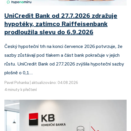
UniCredit Bank od 27.7.2026 zdražuje
hypotéky, zatímco Raiffeisenbank
prodloužila slevu do 6.9.2026
Český hypoteční trh na konci července 2026 potvrzuje, že
sazby zůstávají pod tlakem a část bank pokračuje v jejich
růstu. UniCredit Bank od 27.7.2026 zvýšila hypoteční sazby
plošně o 0,1…
Pavel Pohanka
|
aktualizováno: 04.08.2026
4 minuty k přečtení