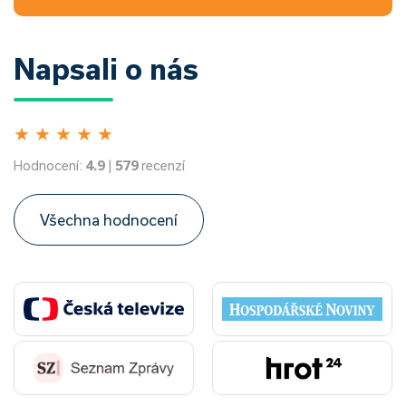
Napsali o nás
★
★
★
★
★
Hodnocení:
4.9
|
579
recenzí
Všechna hodnocení