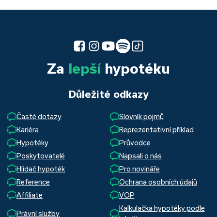
Za
lepší
hypotéku
Důležité odkazy
Časté dotazy
Slovník pojmů
Kariéra
Reprezentativní příklad
Hypotéky
Průvodce
Poskytovatelé
Napsali o nás
Hlídač hypoték
Pro novináře
Reference
Ochrana osobních údajů
Affiliate
VOP
Kalkulačka hypotéky podle
Právní služby