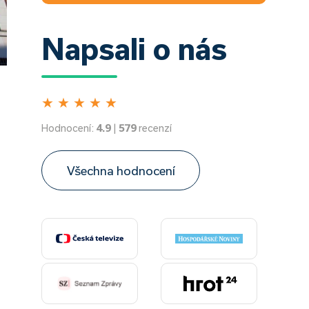
Napsali o nás
★
★
★
★
★
Hodnocení:
4.9
|
579
recenzí
Všechna hodnocení