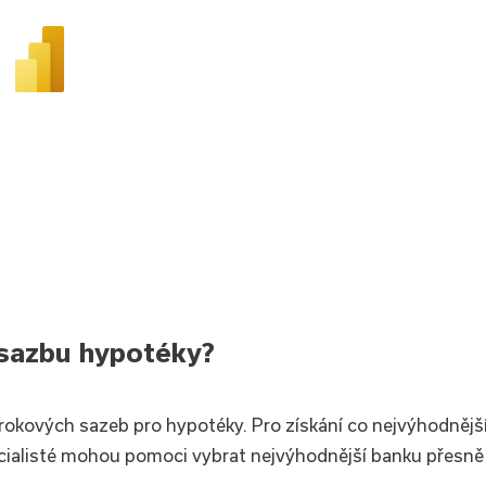
 sazbu hypotéky?
úrokových sazeb pro hypotéky. Pro získání co nejvýhodnějš
ecialisté mohou pomoci vybrat nejvýhodnější banku přesně