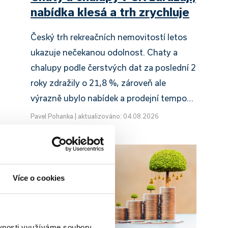
nabídka klesá a trh zrychluje
Český trh rekreačních nemovitostí letos
ukazuje nečekanou odolnost. Chaty a
chalupy podle čerstvých dat za poslední 2
roky zdražily o 21,8 %, zároveň ale
výrazně ubylo nabídek a prodejní tempo…
Pavel Pohanka
|
aktualizováno: 04.08.2026
Více o cookies
ož
ěvnosti využíváme soubory