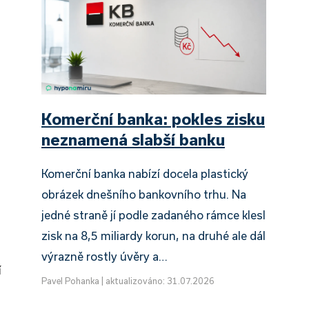
Komerční banka: pokles zisku
neznamená slabší banku
Komerční banka nabízí docela plastický
obrázek dnešního bankovního trhu. Na
jedné straně jí podle zadaného rámce klesl
zisk na 8,5 miliardy korun, na druhé ale dál
výrazně rostly úvěry a…
í
Pavel Pohanka
|
aktualizováno: 31.07.2026