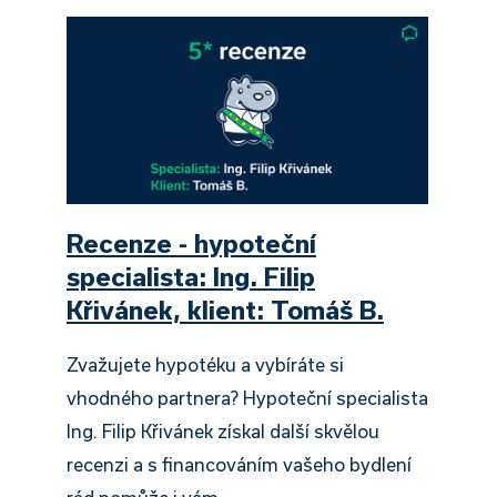
Recenze - hypoteční
specialista: Ing. Filip
Křivánek, klient: Tomáš B.
Zvažujete hypotéku a vybíráte si
vhodného partnera? Hypoteční specialista
Ing. Filip Křivánek získal další skvělou
recenzi a s financováním vašeho bydlení