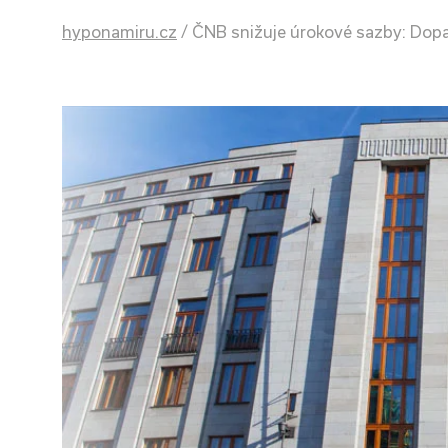
hyponamiru.cz
/
ČNB snižuje úrokové sazby: Dop