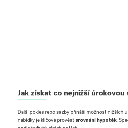
Jak získat co nejnižší úrokovou
Další pokles repo sazby přináší možnost nižších 
nabídky je klíčové provést
srovnání hypoték
. Sp
podle individuálních potřeb.