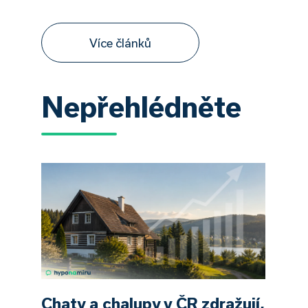
Více článků
Nepřehlédněte
Chaty a chalupy v ČR zdražují,